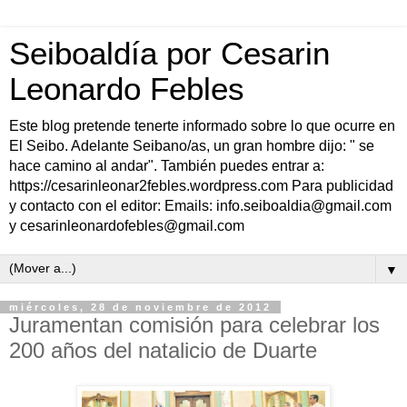
Seiboaldía por Cesarin
Leonardo Febles
Este blog pretende tenerte informado sobre lo que ocurre en
El Seibo. Adelante Seibano/as, un gran hombre dijo: " se
hace camino al andar". También puedes entrar a:
https://cesarinleonar2febles.wordpress.com Para publicidad
y contacto con el editor: Emails: info.seiboaldia@gmail.com
y cesarinleonardofebles@gmail.com
▼
miércoles, 28 de noviembre de 2012
Juramentan comisión para celebrar los
200 años del natalicio de Duarte