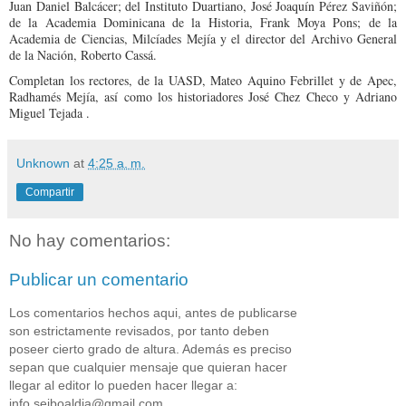
Juan Daniel Balcácer; del Instituto Duartiano, José Joaquín Pérez Saviñón;
de la Academia Dominicana de la Historia, Frank Moya Pons; de la
Academia de Ciencias, Milcíades Mejía y el director del Archivo General
de la Nación, Roberto Cassá.
Completan los rectores, de la UASD, Mateo Aquino Febrillet y de Apec,
Radhamés Mejía, así como los historiadores José Chez Checo y Adriano
Miguel Tejada .
Unknown
at
4:25 a. m.
Compartir
No hay comentarios:
Publicar un comentario
Los comentarios hechos aqui, antes de publicarse
son estrictamente revisados, por tanto deben
poseer cierto grado de altura. Además es preciso
sepan que cualquier mensaje que quieran hacer
llegar al editor lo pueden hacer llegar a:
info.seiboaldia@gmail.com