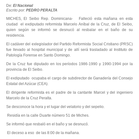
De:
El Nacional
Escrito por:
PEDRO PERALTA
MICHES, El Seibo Rep. Dominicana- Falleció esta mañana en esta
ciudad el exdiputado reformista Marcelo Aníbal de la Cruz, de El Seibo,
quien según se informó se desnucó al resbalar en el baño de su
residencia.
El cadáver del exlegislador del Partido Reformista Social Cristiano (PRSC)
fue llevado al hospital municipal y de allí será trasladado al Instituto de
Patología Forense en Santo Domingo.
De la Cruz fue diputado en los períodos 1986-1990 y 1990-1994 por la
provincia de El Seibo.
El exdiputado ocupaba el cargo de subdirector de Ganadería del Consejo
Estatal del Azúcar (CEA).
El dirigente reformista es el padre de la cantante Marcel y del ingeniero
Marcelo de la Cruz Peralta.
Se desconoce la hora y el lugar del velatorio y del sepelio.
Residía en la calle Duarte número 51 de Miches.
Se informó que resbaló en el baño y se desnucó.
El deceso a eso de las 8:00 de la mañana.