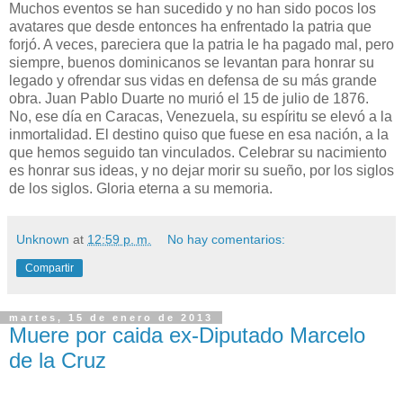
Muchos eventos se han sucedido y no han sido pocos los
avatares que desde entonces ha enfrentado la patria que
forjó. A veces, pareciera que la patria le ha pagado mal, pero
siempre, buenos dominicanos se levantan para honrar su
legado y ofrendar sus vidas en defensa de su más grande
obra. Juan Pablo Duarte no murió el 15 de julio de 1876.
No, ese día en Caracas, Venezuela, su espíritu se elevó a la
inmortalidad. El destino quiso que fuese en esa nación, a la
que hemos seguido tan vinculados. Celebrar su nacimiento
es honrar sus ideas, y no dejar morir su sueño, por los siglos
de los siglos. Gloria eterna a su memoria.
Unknown
at
12:59 p. m.
No hay comentarios:
Compartir
martes, 15 de enero de 2013
Muere por caida ex-Diputado Marcelo
de la Cruz