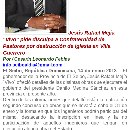
Jesús Rafael Mejía
"Vivo" pide disculpa a Confraternidad de
Pastores por destrucción de Iglesia en Villa
Guerrero
Por / Cesarin Leonardo Feble
s
info.seiboaldia@gmail.com
El Seibo, República Dominicana, 14 de enero 2013 .-
El
gobernador de la Provincia de El Seibo, Jesús Rafael Mejía
"Vivo" ofreció detalles de las distintas obras que ejecutará el
gobierno del presidente Danilo Medina Sánchez en esta
provincia el presente año.
Dentro de las informaciones que detalló están la realización
segundo concurso de obras que se llevará a cabo el 31 de
enero y la forma en que los ingenieros podrán participar del
mismo, destacando la inscripción en linea y la no
participación de aquellos ingenieros que tengan en
ejecución alguna obra del Estado.