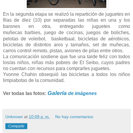
En la segunda etapa se realizó la repartición de juguetes en
filas de diez (10) por separadas las niñas en una y los
barones en otra,
entregando
juguetes como
m
uñecas
barbies
, juego de cocinas, juegos de boliches,
pelotas de
voleibol,
basketbaal, bicicletas de aérobicos,
bicicletas de distintos aros y tamaños, set de muñecas,
carros control remoto, pistas, aviones de pilas entre otros.
La comunicación sostiene que fue una tarde feliz con todos
los/as niños, niñas más pobres de El Seibo, cuyos padres
no cuentan con recursos para comprarles juguetes.
Yvonne Chahin obsequió las bicicletas a todos los niños
limpiabotas de la comunidad.
Galería
Ver todas las fotos:
de imágenes
Unknown
at
10:09 p. m.
No hay comentarios:
Compartir