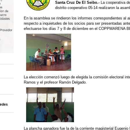
Santa Cruz De El Seibo.-
La cooperativa de
distrito cooperativo 05-14 realizaron la asa
En la asamblea se rindieron los informes correspondientes al
respecto a inquietudes de los socios para ser presentadas an
efectuarse los días 7 y 8 de diciembre en el COPPMARENA
La elección comenzó luego de elegida la comisión electoral integ
Ramos y el profesor Ramón Delgado.
uedes
La plancha ganadora fue la de la corriente magisterial Eugenio