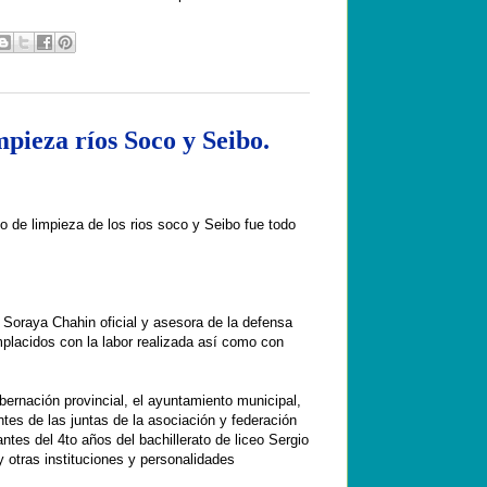
mpieza ríos Soco y Seibo.
vo de limpieza de los rios soco y Seibo fue todo
 Soraya Chahin oficial y asesora de la defensa
mplacidos con la labor realizada así como con
bernación provincial, el ayuntamiento municipal,
dentes de las juntas de la asociación y federación
antes del 4to años del bachillerato de liceo Sergio
y otras instituciones y personalidades