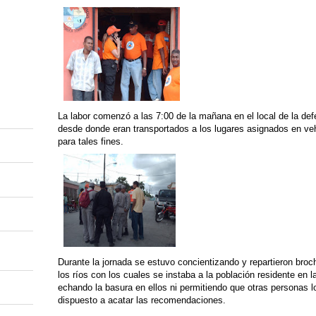
La labor comenzó a las 7:00 de la mañana en el local de la defe
desde donde eran transportados a los lugares asignados en vehí
para tales fines.
Durante la jornada se estuvo concientizando y repartieron broc
los ríos con los cuales se instaba a la población residente en 
echando la basura en ellos ni permitiendo que otras personas l
dispuesto a acatar las recomendaciones.