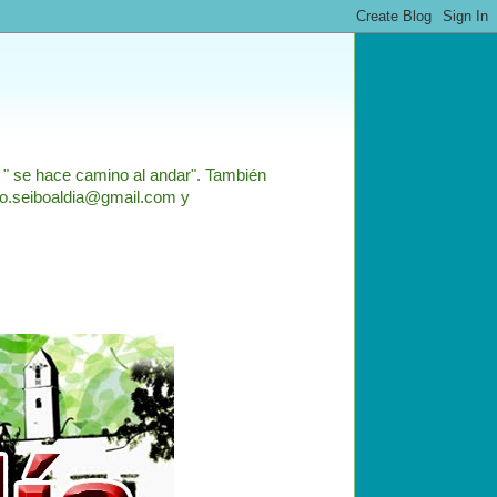
: " se hace camino al andar". También
nfo.seiboaldia@gmail.com y