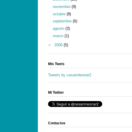
noviembre
(9)
octubre
(8)
septiembre
(6)
agosto
(3)
marzo
(1)
►
2006
(5)
Mis Twets
Tweets by cesarinleonar2
Mi Twitter
Contactos