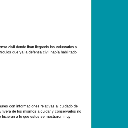
nsa civil donde iban llegando los voluntarios y
culos que ya la defensa civil había habilitado
hures con informaciones relativas al cuidado de
la rivera de los mismos a cuidar y conservarlos no
o hicieran a lo que estos se mostraron muy