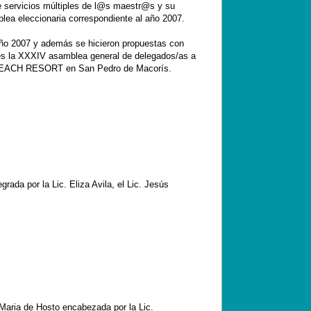
 servicios múltiples de l@s maestr@s y su
mblea eleccionaria correspondiente al año 2007.
 año 2007 y además se hicieron propuestas con
tes la XXXIV asamblea general de delegados/as a
 BEACH RESORT en San Pedro de Macorís.
rada por la Lic. Eliza Avila, el Lic. Jesús
 Maria de Hosto encabezada por la Lic.