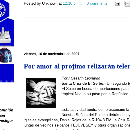
Posted by
Unknown
at
12:10 p. m.
0 comments
viernes, 16 de noviembre de 2007
Por amor al projimo relizarán tel
Por / Cesarin Leonardo
Santa Cruz de El Seibo.-
Un segundo te
El Seibo en busca de aportaciones para 
tropical Noel a su paso por la República
Esta actividad tendrá como escenario la 
 opinión
Nuestra Señora del Rosario detrás del ay
 ser
iglesias evangelicas, Daniel Rojas de la R-104.3 FM, la Cruz Ro
vestigar
juntas de vecinos seibanos FEJUVESEY y otras organizaciones