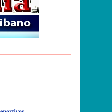
eportivos