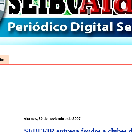
ube
viernes, 30 de noviembre de 2007
SEDEFIR entrega fondos a clubes d