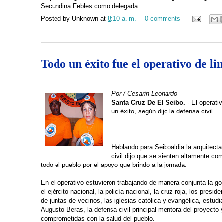
Secundina Febles como delegada.
Posted by
Unknown
at
8:10 a. m.
0 comments
Todo un éxito fue el operativo de li
Por / Cesarin Leonardo
Santa Cruz De El Seibo.
- El operati
un éxito, según dijo la defensa civil.
Hablando para Seiboaldia la arquitecta
civil dijo que se sienten altamente co
todo el pueblo por el apoyo que brindo a la jornada.
En el operativo estuvieron trabajando de manera conjunta la go
el ejército nacional, la policía nacional, la cruz roja, los presi
de juntas de vecinos, las iglesias católica y evangélica, estudi
Augusto Beras, la defensa civil principal mentora del proyecto 
comprometidas con la salud del pueblo.