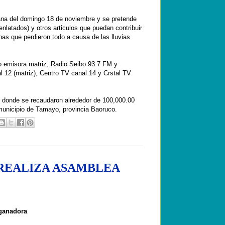
ñana del domingo 18 de noviembre y se pretende
nlatados) y otros articulos que puedan contribuir
as que perdieron todo a causa de las lluvias
 emisora matriz, Radio Seibo 93.7 FM y
l 12 (matriz), Centro TV canal 14 y Crstal TV
ar donde se recaudaron alrededor de 100,000.00
municipio de Tamayo, provincia Baoruco.
REALIZA ASAMBLEA
 ganadora