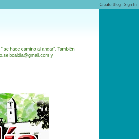
: " se hace camino al andar". También
nfo.seiboaldia@gmail.com y