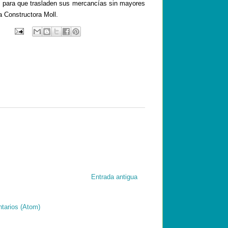
os para que trasladen sus mercancías sin mayores
la Constructora
Moll
.
Entrada antigua
tarios (Atom)