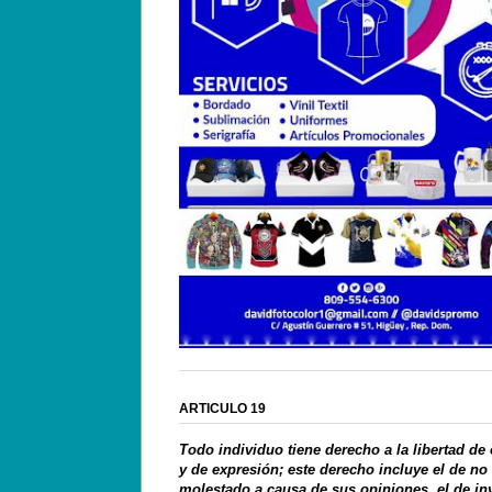
ARTICULO 19
Todo individuo tiene derecho a la libertad de
y de expresión; este derecho incluye el de no
molestado a causa de sus opiniones, el de in