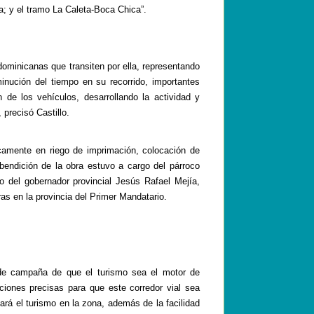
a
; y el tramo La Caleta-Boca Chica”.
dominicanas que transiten por ella, representando
inución del tiempo en su recorrido, importantes
de los vehículos, desarrollando la actividad y
 precisó Castillo.
icamente en riego de imprimación, colocación de
bendición de la obra estuvo a cargo del
párroco
o del gobernador provincial Jesús Rafael Mejía,
ras en la provincia del Primer Mandatario.
de campaña de que el turismo sea el motor de
ciones precisas para que este corredor vial
sea
rá el turismo en la zona, además de la facilidad