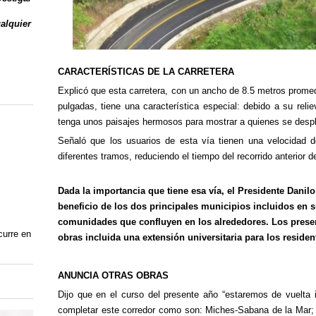
ualquier
CARACTERÍSTICAS DE LA CARRETERA
Explicó que esta carretera, con un ancho de 8.5 metros promed
pulgadas, tiene una característica especial: debido a su rel
tenga unos paisajes hermosos para mostrar a quienes se desp
Señaló que los usuarios de esta vía tienen una velocidad
diferentes tramos, reduciendo el tiempo del recorrido anterior 
Dada la importancia que tiene esa vía, el Presidente Danil
beneficio de los dos principales municipios incluidos en su
comunidades que confluyen en los alrededores.
Los presen
curre en
obras incluida una extensión universitaria para los residen
ANUNCIA OTRAS OBRAS
Dijo que en el curso del presente año “estaremos de vuelta 
completar este corredor como son: Miches-Sabana de la Mar