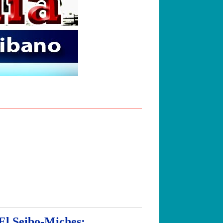
El Seibo-Miches;