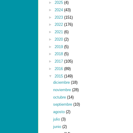
►
2025
(4)
►
2024
(43)
►
2023
(151)
►
2022
(176)
►
2021
(6)
►
2020
(2)
►
2019
(5)
►
2018
(5)
►
2017
(105)
►
2016
(89)
▼
2015
(149)
diciembre
(18)
noviembre
(28)
octubre
(14)
septiembre
(10)
agosto
(2)
julio
(3)
junio
(2)