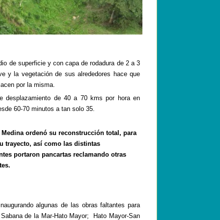
io de superficie y con capa de rodadura de 2 a 3
ieve y la vegetación de sus alrededores hace que
lacen por la misma.
 de desplazamiento de 40 a 70
kms
por hora en
desde 60-70 minutos a tan solo 35.
o Medina ordenó su reconstrucción total, para
 trayecto, así como las distintas
tes portaron pancartas reclamando otras
tes.
inaugurando algunas de las obras faltantes para
; Sabana de la Mar-Hato Mayor; Hato Mayor-San