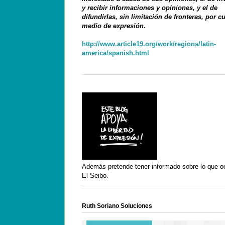
y recibir informaciones y opiniones, y el de
difundirlas, sin limitación de fronteras, por c
medio de expresión.
http://www.article19.org/work/regions/latin-
america/spanish.html
Además pretende tener informado sobre lo que o
El Seibo.
Ruth Soriano Soluciones