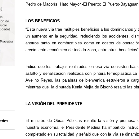
Pedro de Macorís, Hato Mayor -El Puerto; El Puerto-
Bayaguan
LOS BENEFICIOS
“Esta nueva vía trae múltiples beneficios a los dominicanos y 
un aumento en la seguridad, reduciendo los accidentes, dism
ahorros tanto en combustibles como en costos de operación 
crecimiento económico de toda la zona, entre otros beneficios”,
Indicó que los trabajos realizados en esa vía consisten bás
asfalto y señalización realizada con pintura termoplástica.
La 
Avelino
Reyes, las palabras de bienvenida estuvieron a carg
mientras que la diputada Kenia Mejía de
Bisonó
resaltó las ob
LA VISIÓN DEL PRESIDENTE
El ministro de Obras Públicas resaltó
la visión y promesa 
uedes
nuestra economía, el Presidente Medina ha impartido instruc
completado en su totalidad y
señaló que con la
vía
se dinamiza