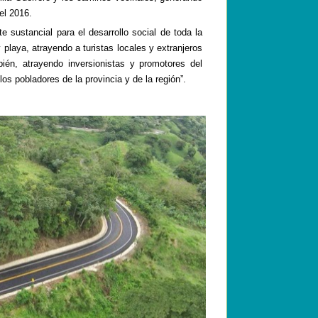
 el 2016.
 sustancial para el desarrollo social de toda la
y playa, atrayendo a turistas locales y extranjeros
én, atrayendo inversionistas y promotores del
os pobladores de la provincia y de la región”.