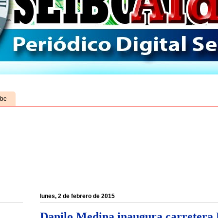
ube
lunes, 2 de febrero de 2015
Danilo Medina inaugura carretera 