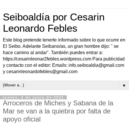
Seiboaldía por Cesarin
Leonardo Febles
Este blog pretende tenerte informado sobre lo que ocurre en
El Seibo. Adelante Seibano/as, un gran hombre dijo: " se
hace camino al andar". También puedes entrar a:
https://cesarinleonar2febles.wordpress.com Para publicidad
y contacto con el editor: Emails: info.seiboaldia@gmail.com
y cesarinleonardofebles@gmail.com
▼
jueves, 2 de junio de 2011
Arroceros de Miches y Sabana de la
Mar se van a la quiebra por falta de
apoyo oficial