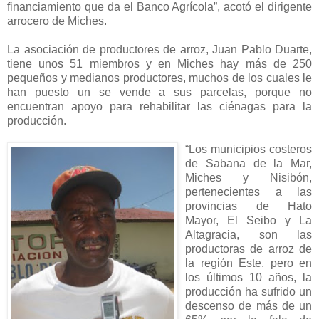
financiamiento que da el Banco Agrícola”, acotó el dirigente
arrocero de Miches.
La asociación de productores de arroz, Juan Pablo Duarte,
tiene unos 51 miembros y en Miches hay más de 250
pequeños y medianos productores, muchos de los cuales le
han puesto un se vende a sus parcelas, porque no
encuentran apoyo para rehabilitar las ciénagas para la
producción.
“Los municipios costeros
de Sabana de la Mar,
Miches y Nisibón,
pertenecientes a las
provincias de Hato
Mayor, El Seibo y La
Altagracia, son las
productoras de arroz de
la región Este, pero en
los últimos 10 años, la
producción ha sufrido un
descenso de más de un