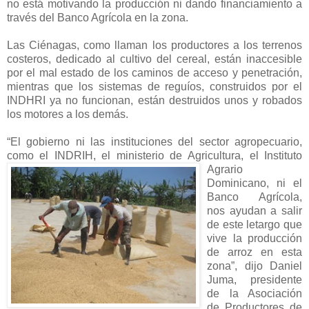
no está motivando la producción ni dando financiamiento a
través del Banco Agrícola en la zona.
Las Ciénagas, como llaman los productores a los terrenos
costeros, dedicado al cultivo del cereal, están inaccesible
por el mal estado de los caminos de acceso y penetración,
mientras que los sistemas de reguíos, construidos por el
INDHRI ya no funcionan, están destruidos unos y robados
los motores a los demás.
“El gobierno ni las instituciones del sector agropecuario,
como el INDRIH, el ministerio de
Agricultura, el Instituto
Agrario
Dominicano, ni el
Banco Agrícola,
nos ayudan a salir
de este letargo que
vive la producción
de arroz en esta
zona”, dijo Daniel
Juma, presidente
de la Asociación
de Productores de