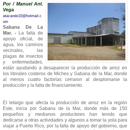
Por / Manuel Ant.
Vega
atacando10@hotmail.c
om
Sabana De La
Mar. -
La falta de
apoyo oficial, de
agua, los caminos
vecinales, las
plagas de insectos
y enfermedades,
están ayudando a desaparecer la producción de arroz en
los litorales costeros de Miches y Sabana de la Mar, donde
al menos cuatro factorías cerraron al desplomarse la
producción y la falta de financiamiento.
El letargo que afecta la producción de arroz en la región
Este, inicia por Sabana de la Mar, donde más de 150
pequeños y medianos productores han tenido que
dedicarse a otras actividades y algunos a tomar la yola para
viajar a Puerto Rico, por la falta de apoyo del gobierno, que