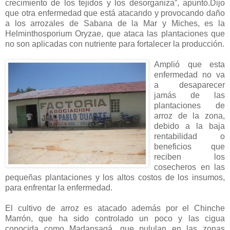
crecimiento de los tejidos y los desorganiza”, apuntó.Dijo
que otra enfermedad que está atacando y provocando daño
a los arrozales de Sabana de la Mar y Miches, es la
Helminthosporium Oryzae, que ataca las plantaciones que
no son aplicadas con nutriente para fortalecer la producción.
Amplió que esta
enfermedad no va
a desaparecer
jamás de las
plantaciones de
arroz de la zona,
debido a la baja
rentabilidad o
beneficios que
reciben los
cosecheros en las
pequeñas plantaciones y los altos costos de los insumos,
para enfrentar la enfermedad.
El cultivo de arroz es atacado además por el Chinche
Marrón, que ha sido controlado un poco y las cigua
conocida como Madansagá, que pululan en las zonas