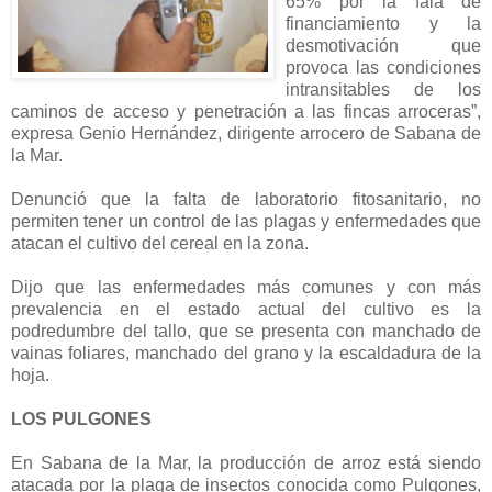
65% por la fala de
financiamiento y la
desmotivación que
provoca las condiciones
intransitables de los
caminos de acceso y penetración a las fincas arroceras”,
expresa Genio Hernández, dirigente arrocero de Sabana de
la Mar.
Denunció que la falta de laboratorio fitosanitario, no
permiten tener un control de las plagas y enfermedades que
atacan el cultivo del cereal en la zona.
Dijo que las enfermedades más comunes y con más
prevalencia en el estado actual del cultivo es la
podredumbre del tallo, que se presenta con manchado de
vainas foliares, manchado del grano y la escaldadura de la
hoja.
LOS PULGONES
En Sabana de la Mar, la producción de arroz está siendo
atacada por la plaga de insectos conocida como Pulgones,