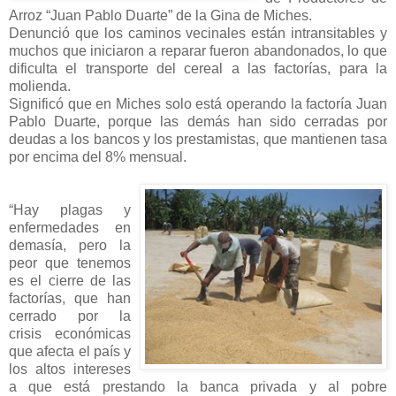
Arroz “Juan Pablo Duarte” de la Gina de Miches.
Denunció que los caminos vecinales están intransitables y
muchos que iniciaron a reparar fueron abandonados, lo que
dificulta el transporte del cereal a las factorías, para la
molienda.
Significó que en Miches solo está operando la factoría Juan
Pablo Duarte, porque las demás han sido cerradas por
deudas a los bancos y los prestamistas, que mantienen tasa
por encima del 8% mensual.
“Hay plagas y
enfermedades en
demasía, pero la
peor que tenemos
es el cierre de las
factorías, que han
cerrado por la
crisis económicas
que afecta el país y
los altos intereses
a que está prestando la banca privada y al pobre