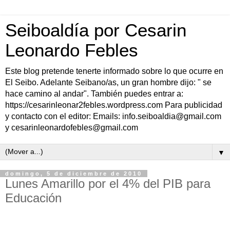
Seiboaldía por Cesarin
Leonardo Febles
Este blog pretende tenerte informado sobre lo que ocurre en
El Seibo. Adelante Seibano/as, un gran hombre dijo: " se
hace camino al andar". También puedes entrar a:
https://cesarinleonar2febles.wordpress.com Para publicidad
y contacto con el editor: Emails: info.seiboaldia@gmail.com
y cesarinleonardofebles@gmail.com
▼
domingo, 5 de diciembre de 2010
Lunes Amarillo por el 4% del PIB para
Educación