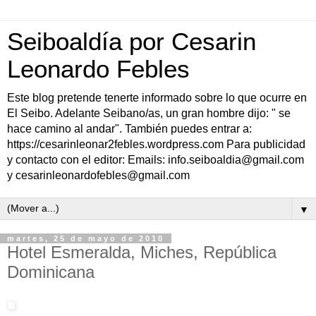
Seiboaldía por Cesarin
Leonardo Febles
Este blog pretende tenerte informado sobre lo que ocurre en
El Seibo. Adelante Seibano/as, un gran hombre dijo: " se
hace camino al andar". También puedes entrar a:
https://cesarinleonar2febles.wordpress.com Para publicidad
y contacto con el editor: Emails: info.seiboaldia@gmail.com
y cesarinleonardofebles@gmail.com
▼
martes, 25 de mayo de 2010
Hotel Esmeralda, Miches, República
Dominicana