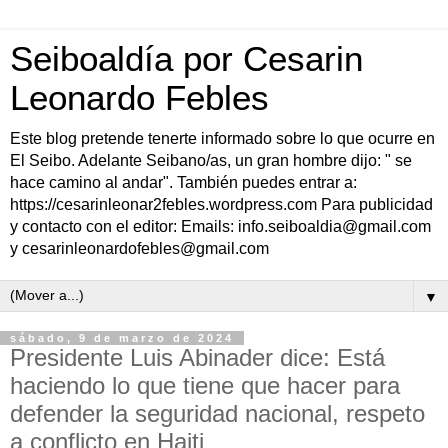
Seiboaldía por Cesarin
Leonardo Febles
Este blog pretende tenerte informado sobre lo que ocurre en
El Seibo. Adelante Seibano/as, un gran hombre dijo: " se
hace camino al andar". También puedes entrar a:
https://cesarinleonar2febles.wordpress.com Para publicidad
y contacto con el editor: Emails: info.seiboaldia@gmail.com
y cesarinleonardofebles@gmail.com
▼
sábado, 9 de marzo de 2024
Presidente Luis Abinader dice: Está
haciendo lo que tiene que hacer para
defender la seguridad nacional, respeto
a conflicto en Haiti