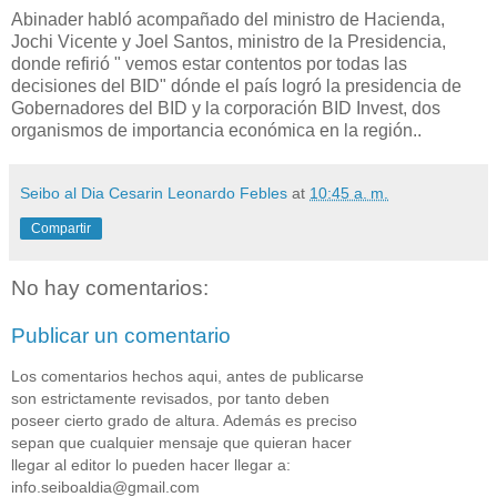
Abinader habló acompañado del ministro de Hacienda,
Jochi Vicente y Joel Santos, ministro de la Presidencia,
donde refirió " vemos estar contentos por todas las
decisiones del BID" dónde el país logró la presidencia de
Gobernadores del BID y la corporación BID Invest, dos
organismos de importancia económica en la región..
Seibo al Dia Cesarin Leonardo Febles
at
10:45 a. m.
Compartir
No hay comentarios:
Publicar un comentario
Los comentarios hechos aqui, antes de publicarse
son estrictamente revisados, por tanto deben
poseer cierto grado de altura. Además es preciso
sepan que cualquier mensaje que quieran hacer
llegar al editor lo pueden hacer llegar a:
info.seiboaldia@gmail.com