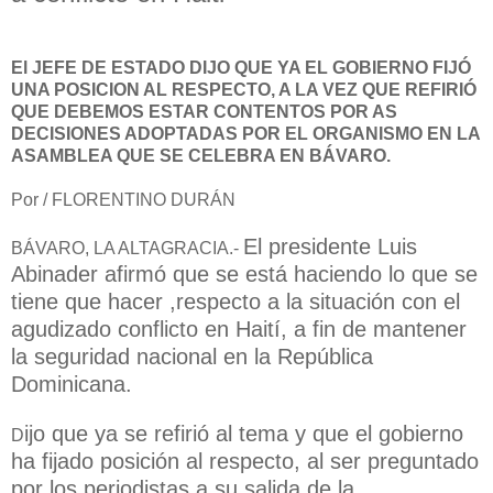
El JEFE DE ESTADO DIJO QUE YA EL GOBIERNO FIJÓ
UNA POSICION AL RESPECTO, A LA VEZ QUE REFIRIÓ
QUE DEBEMOS ESTAR CONTENTOS POR AS
DECISIONES ADOPTADAS POR EL ORGANISMO EN LA
ASAMBLEA QUE SE CELEBRA EN BÁVARO.
Por / FLORENTINO DURÁN
El presidente Luis
BÁVARO, LA ALTAGRACIA.-
Abinader afirmó que se está haciendo lo que se
tiene que hacer ,respecto a la situación con el
agudizado conflicto en Haití, a fin de mantener
la seguridad nacional en la República
Dominicana.
ijo que ya se refirió al tema y que el gobierno
D
ha fijado posición al respecto, al ser preguntado
por los periodistas a su salida de la