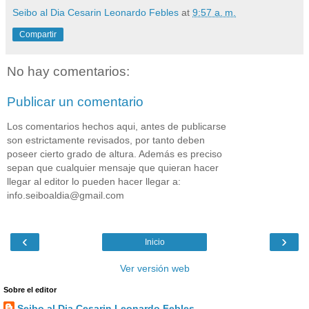
Seibo al Dia Cesarin Leonardo Febles
at
9:57 a. m.
Compartir
No hay comentarios:
Publicar un comentario
Los comentarios hechos aqui, antes de publicarse
son estrictamente revisados, por tanto deben
poseer cierto grado de altura. Además es preciso
sepan que cualquier mensaje que quieran hacer
llegar al editor lo pueden hacer llegar a:
info.seiboaldia@gmail.com
‹
›
Inicio
Ver versión web
Sobre el editor
Seibo al Dia Cesarin Leonardo Febles