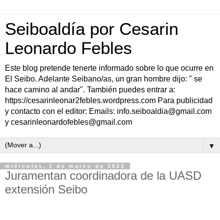
Seiboaldía por Cesarin
Leonardo Febles
Este blog pretende tenerte informado sobre lo que ocurre en
El Seibo. Adelante Seibano/as, un gran hombre dijo: " se
hace camino al andar". También puedes entrar a:
https://cesarinleonar2febles.wordpress.com Para publicidad
y contacto con el editor: Emails: info.seiboaldia@gmail.com
y cesarinleonardofebles@gmail.com
▼
miércoles, 1 de marzo de 2023
Juramentan coordinadora de la UASD
extensión Seibo