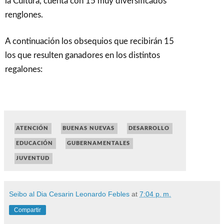
la Cultura, cuenta con 15 muy diversificados
renglones.
A continuación los obsequios que recibirán 15
los que resulten ganadores en los distintos
regalones:
ATENCIÓN
BUENAS NUEVAS
DESARROLLO
EDUCACIÓN
GUBERNAMENTALES
JUVENTUD
Seibo al Dia Cesarin Leonardo Febles
at
7:04 p. m.
Compartir