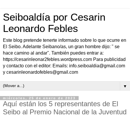
Seiboaldía por Cesarin
Leonardo Febles
Este blog pretende tenerte informado sobre lo que ocurre en
El Seibo. Adelante Seibano/as, un gran hombre dijo: " se
hace camino al andar". También puedes entrar a:
https://cesarinleonar2febles.wordpress.com Para publicidad
y contacto con el editor: Emails: info.seiboaldia@gmail.com
y cesarinleonardofebles@gmail.com
▼
miércoles, 25 de enero de 2023
Aquí están los 5 representantes de El
Seibo al Premio Nacional de la Juventud