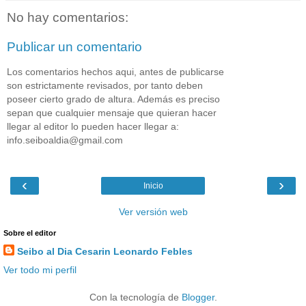
No hay comentarios:
Publicar un comentario
Los comentarios hechos aqui, antes de publicarse
son estrictamente revisados, por tanto deben
poseer cierto grado de altura. Además es preciso
sepan que cualquier mensaje que quieran hacer
llegar al editor lo pueden hacer llegar a:
info.seiboaldia@gmail.com
‹
›
Inicio
Ver versión web
Sobre el editor
Seibo al Dia Cesarin Leonardo Febles
Ver todo mi perfil
Con la tecnología de
Blogger
.