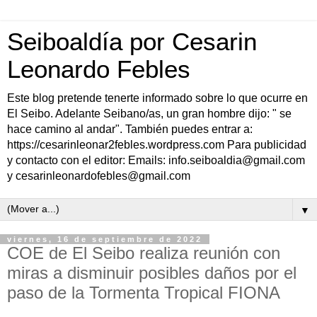
Seiboaldía por Cesarin
Leonardo Febles
Este blog pretende tenerte informado sobre lo que ocurre en
El Seibo. Adelante Seibano/as, un gran hombre dijo: " se
hace camino al andar". También puedes entrar a:
https://cesarinleonar2febles.wordpress.com Para publicidad
y contacto con el editor: Emails: info.seiboaldia@gmail.com
y cesarinleonardofebles@gmail.com
▼
viernes, 16 de septiembre de 2022
COE de El Seibo realiza reunión con
miras a disminuir posibles daños por el
paso de la Tormenta Tropical FIONA