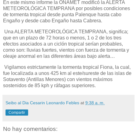
En este mismo informe la ONAMET modificó la ALERTA
METEOROLÓGICA TEMPRANA por posibles condiciones
de tormenta tropical desde punta Palenque hasta cabo
Engaño y desde cabo Engaño hasta Cabrera.
Una ALERTA METEOROLÓGICA TEMPRANA, significa;
que en un plazo de 72 horas o menos, 1 o 2 de los tres
efectos asociados a un ciclón tropical serían probables,
como son: lluvias fuertes, vientos con fuerza de tormenta y
oleaje anormal en las diferentes áreas bajo alerta…
Vigilamos estrictamente la tormenta tropical Fiona, la cual,
fue localizada a unos 425 km al este/sureste de las islas de
Sotavento (Antillas Menores) con vientos máximos
sostenidos de 85 kph y ráfagas superiores.
Seibo al Dia Cesarin Leonardo Febles
at
9:38 a. m.
Compartir
No hay comentarios: