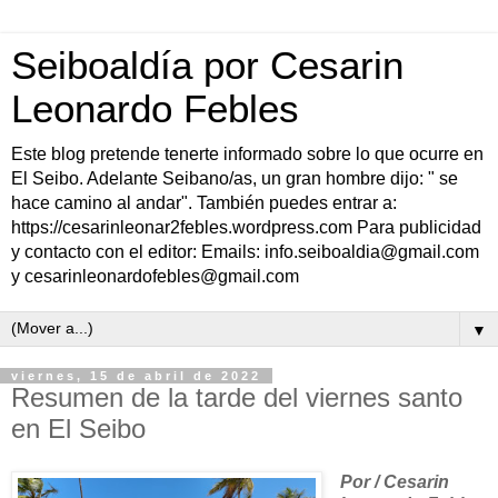
Seiboaldía por Cesarin
Leonardo Febles
Este blog pretende tenerte informado sobre lo que ocurre en
El Seibo. Adelante Seibano/as, un gran hombre dijo: " se
hace camino al andar". También puedes entrar a:
https://cesarinleonar2febles.wordpress.com Para publicidad
y contacto con el editor: Emails: info.seiboaldia@gmail.com
y cesarinleonardofebles@gmail.com
▼
viernes, 15 de abril de 2022
Resumen de la tarde del viernes santo
en El Seibo
Por / Cesarin