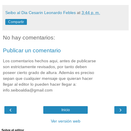
Seibo al Dia Cesarin Leonardo Febles
at
3:44 p. m.
Compartir
No hay comentarios:
Publicar un comentario
Los comentarios hechos aqui, antes de publicarse
son estrictamente revisados, por tanto deben
poseer cierto grado de altura. Además es preciso
sepan que cualquier mensaje que quieran hacer
llegar al editor lo pueden hacer llegar a:
info.seiboaldia@gmail.com
‹
›
Inicio
Ver versión web
Sobre el editor