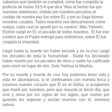
sabemos que también se cumplirá, como fue cumplida la
profecía de Isaías 53:5-6 que dice “Mas el herido fue por
nuestras rebeliones, molido por nuestros pecados; el
castigo de nuestra paz fue sobre Él, y por su llaga fuimos
nosotros curados. Todos nosotros nos descarriamos como
ovejas, cada cual se apartó por su camino" Más Yahweh,
Elohim cargó en Él, el pecado de todos nosotros.
Él fue ese
cordero que el Padre entregó para redimirnos, sobre Él fue
cargada la iniquidad.
Llegó hasta la muerte sin haber pecado y en la cruz cargó
los pecados de toda la humanidad . Nadie ha declarado
haber muerto por los pecados de otros y nadie ha calificado
para morir en lugar de otro. Solo Yeshua la Mashia.
Por su muerte y muerte de cruz hoy podemos tener vida y
vida en abundancia, si le confesamos con nuestra boca y
creemos nuestro corazón que Él es el Señor, si aceptamos
que murió por nosotros, pero que resucito al tercer día, que
vive y reina por los siglos de los siglos, que vuelve por
quienes les esperan y ansían reunirse con el, seremos
salvos.