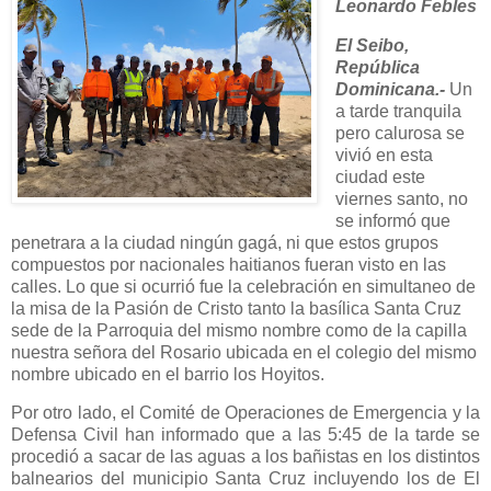
Leonardo Febles
El Seibo,
República
Dominicana.-
Un
a tarde tranquila
pero calurosa se
vivió en esta
ciudad este
viernes santo, no
se informó que
penetrara a la ciudad ningún gagá, ni que estos grupos
compuestos por nacionales haitianos fueran visto en las
calles. Lo que si ocurrió fue la celebración en simultaneo de
la misa de la Pasión de Cristo tanto la basílica Santa Cruz
sede de la Parroquia del mismo nombre como de la capilla
nuestra señora del Rosario ubicada en el colegio del mismo
nombre ubicado en el barrio los Hoyitos.
Por otro lado, el Comité de Operaciones de Emergencia y la
Defensa Civil han informado que a las 5:45 de la tarde se
procedió a sacar de las aguas a los bañistas en los distintos
balnearios del municipio Santa Cruz incluyendo los de El