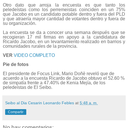
Otro dato que arroja la encuesta es que tanto los
peledeístas como los perremeistas coinciden en un 75%
que Jacobo es un candidato potable dentro y fuera del PLD
y que atraería mayor cantidad de votantes dentro y fuera de
su organización.
La encuesta se da a conocer una semana después que se
recogieran 17 mil firmas en apoyo a la candidatura de
Ricardo Jacobo, en un levantamiento realizado en barrios y
comunidades rurales de la provincia.
VER
VIDEO COMPLETO
Pie de fotos
El presidente de Focus Link, Mario Doñè reveló que de
acuerdo a la encuesta Ricardo de Jacobo obtuvo el 52.60 %
de simpatía frente a 47.40% de Kenia Mejía, de los
peledeístas de El Seibo.
Seibo al Dia Cesarin Leonardo Febles
at
5:48 a. m.
Compartir
No hay comentarios: