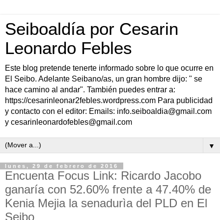
Seiboaldía por Cesarin
Leonardo Febles
Este blog pretende tenerte informado sobre lo que ocurre en
El Seibo. Adelante Seibano/as, un gran hombre dijo: " se
hace camino al andar". También puedes entrar a:
https://cesarinleonar2febles.wordpress.com Para publicidad
y contacto con el editor: Emails: info.seiboaldia@gmail.com
y cesarinleonardofebles@gmail.com
▼
lunes, 29 de febrero de 2016
Encuenta Focus Link: Ricardo Jacobo
ganaría con 52.60% frente a 47.40% de
Kenia Mejia la senadurìa del PLD en El
Seibo