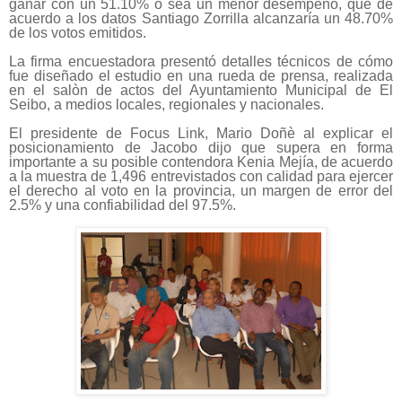
ganar con un 51.10% o sea un menor desempeño, que de
acuerdo a los datos Santiago Zorrilla alcanzaría un 48.70%
de los votos emitidos.
La firma encuestadora presentó detalles técnicos de cómo
fue diseñado el estudio en una rueda de prensa, realizada
en el salòn de actos del Ayuntamiento Municipal de El
Seibo, a medios locales, regionales y nacionales.
El presidente de Focus Link, Mario Doñè al explicar el
posicionamiento de Jacobo dijo que supera en forma
importante a su posible contendora Kenia Mejía, de acuerdo
a la muestra de 1,496 entrevistados con calidad para ejercer
el derecho al voto en la provincia, un margen de error del
2.5% y una confiabilidad del 97.5%.