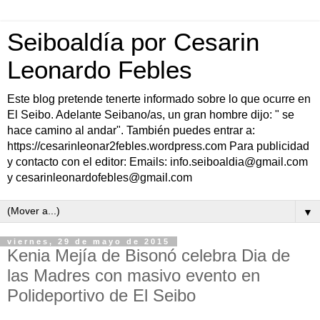
Seiboaldía por Cesarin
Leonardo Febles
Este blog pretende tenerte informado sobre lo que ocurre en
El Seibo. Adelante Seibano/as, un gran hombre dijo: " se
hace camino al andar". También puedes entrar a:
https://cesarinleonar2febles.wordpress.com Para publicidad
y contacto con el editor: Emails: info.seiboaldia@gmail.com
y cesarinleonardofebles@gmail.com
▼
viernes, 29 de mayo de 2015
Kenia Mejía de Bisonó celebra Dia de
las Madres con masivo evento en
Polideportivo de El Seibo