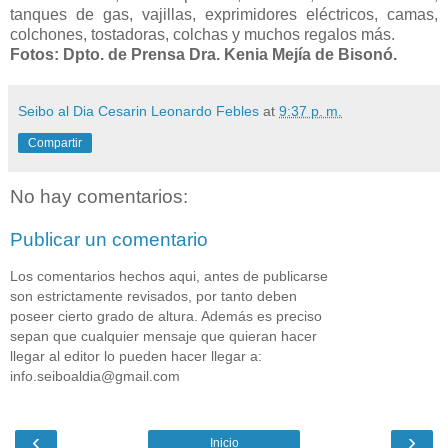
tanques de gas, vajillas, exprimidores eléctricos, camas,
colchones, tostadoras, colchas y muchos regalos más.
Fotos:
Dpto. de Prensa Dra. Kenia Mejía de Bisonó.
Seibo al Dia Cesarin Leonardo Febles
at
9:37 p. m.
Compartir
No hay comentarios:
Publicar un comentario
Los comentarios hechos aqui, antes de publicarse
son estrictamente revisados, por tanto deben
poseer cierto grado de altura. Además es preciso
sepan que cualquier mensaje que quieran hacer
llegar al editor lo pueden hacer llegar a:
info.seiboaldia@gmail.com
‹
›
Inicio