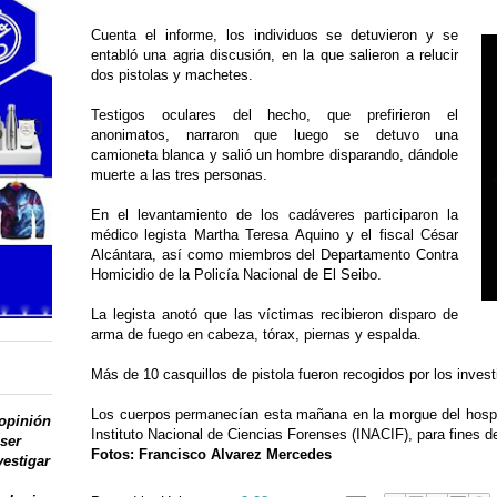
Cuenta el informe, los individuos se detuvieron y se
entabló una agria discusión, en la que salieron a relucir
dos pistolas y machetes.
Testigos oculares del hecho, que prefirieron el
anonimatos, narraron que luego se detuvo una
camioneta blanca y salió un hombre disparando, dándole
muerte a las tres personas.
En el levantamiento de los cadáveres participaron la
médico legista Martha Teresa Aquino y el fiscal César
Alcántara, así como miembros del Departamento Contra
Homicidio de la Policía Nacional de El Seibo.
La legista anotó que las víctimas recibieron disparo de
arma de fuego en cabeza, tórax, piernas y espalda.
Más de 10 casquillos de pistola fueron recogidos por los inves
Los cuerpos permanecían esta mañana en la morgue del hospit
 opinión
Instituto Nacional de Ciencias Forenses (INACIF), para fines d
 ser
Fotos: Francisco Alvarez Mercedes
vestigar