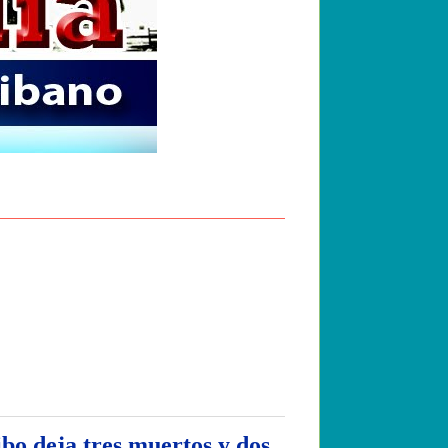
bo deja tres muertos y dos