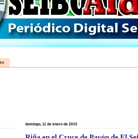
ube
domingo, 11 de enero de 2015
Riña en el Cruce de Pavón de El Sei