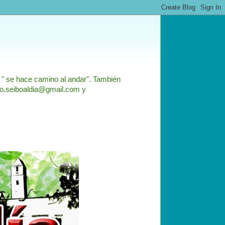
: " se hace camino al andar". También
nfo.seiboaldia@gmail.com y