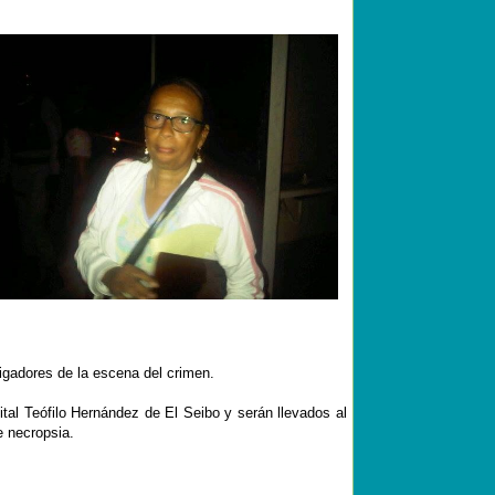
tigadores de la escena del crimen.
al Teófilo Hernández de El Seibo y serán llevados al
e necropsia.