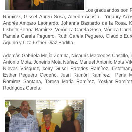
Los graduandos son R
Ramírez, Gissel Abreu Sosa, Alfredo Acosta, Yinaury Aco
Andrés Amparo Leonardo, Johanna Bastardo de la Rosa, Ke
Lisbeth Berroa Ramírez, Verónica Carela Sosa, Mónica Care
Pamela Carela Peguero, Ruth Carela Peguero, Claudio Eureli
Aquino y Liza Esther Díaz Padilla.
Además Gabriela Mejía Zorrilla, Nicauris Mercedes Castillo,
Antonio Mota, Joneiris Mota Núñez, Manuel Antonio Mota Vilo
Nieves Vásquez, keiry Grisel Paredes Ramírez, Estefha
Esther Peguero Cedeño, Juan Ramón Ramírez, Perla Mas
Ramírez Santana, Teresa María Ramírez, Yoskar Ramírez
Rodríguez Carela.