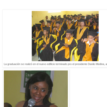
La graduación se realizó en el nuevo edificio terminado pro el presidente Danilo Medina, 