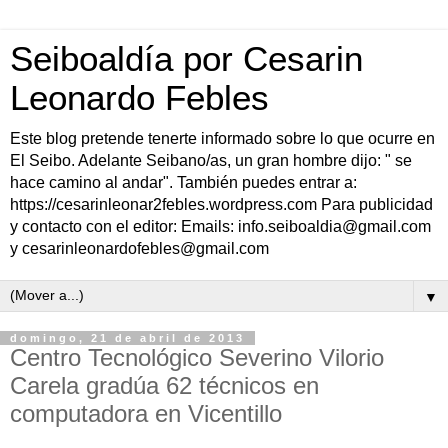
Seiboaldía por Cesarin
Leonardo Febles
Este blog pretende tenerte informado sobre lo que ocurre en
El Seibo. Adelante Seibano/as, un gran hombre dijo: " se
hace camino al andar". También puedes entrar a:
https://cesarinleonar2febles.wordpress.com Para publicidad
y contacto con el editor: Emails: info.seiboaldia@gmail.com
y cesarinleonardofebles@gmail.com
▼
domingo, 21 de abril de 2013
Centro Tecnológico Severino Vilorio
Carela gradúa 62 técnicos en
computadora en Vicentillo