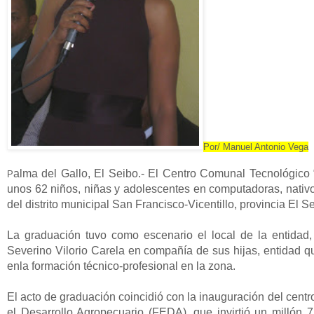
Por/ Manuel Antonio Vega
alma del Gallo, El Seibo.- El Centro Comunal Tecnológico 
P
unos 62 niños, niñas y adolescentes en computadoras, nativ
del distrito municipal San Francisco-Vicentillo, provincia El S
La graduación tuvo como escenario el local de la entidad,
Severino Vilorio Carela en compañía de sus hijas, entidad 
enla formación técnico-profesional en la zona.
El acto de graduación coincidió con la inauguración del cent
el Desarrollo Agropecuario (FEDA), que invirtió un millón 7