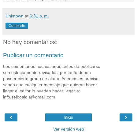
Unknown
at
6:31 p. m.
Compartir
No hay comentarios:
Publicar un comentario
Los comentarios hechos aqui, antes de publicarse
son estrictamente revisados, por tanto deben
poseer cierto grado de altura. Además es preciso
sepan que cualquier mensaje que quieran hacer
llegar al editor lo pueden hacer llegar a:
info.seiboaldia@gmail.com
‹
›
Inicio
Ver versión web