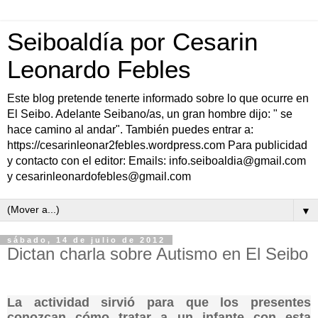
Seiboaldía por Cesarin
Leonardo Febles
Este blog pretende tenerte informado sobre lo que ocurre en
El Seibo. Adelante Seibano/as, un gran hombre dijo: " se
hace camino al andar". También puedes entrar a:
https://cesarinleonar2febles.wordpress.com Para publicidad
y contacto con el editor: Emails: info.seiboaldia@gmail.com
y cesarinleonardofebles@gmail.com
▼
sábado, 14 de julio de 2012
Dictan charla sobre Autismo en El Seibo
La actividad sirvió para que los presentes
conozcan cómo tratar a un infante con esta