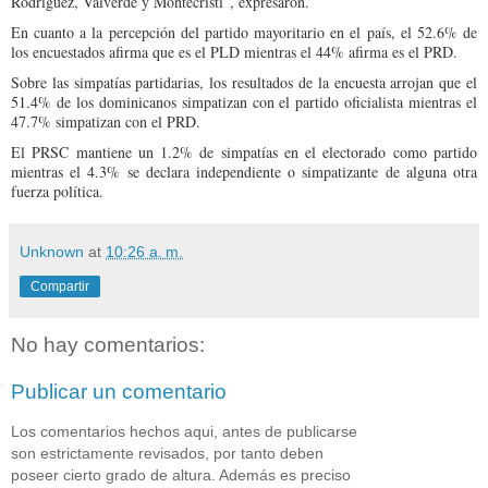
Rodríguez, Valverde y Montecristi”, expresaron.
En cuanto a la percepción del partido mayoritario en el país, el 52.6% de
los encuestados afirma que es el PLD mientras el 44% afirma es el PRD.
Sobre las simpatías partidarias, los resultados de la encuesta arrojan que el
51.4% de los dominicanos simpatizan con el partido oficialista mientras el
47.7% simpatizan con el PRD.
El PRSC mantiene un 1.2% de simpatías en el electorado como partido
mientras el 4.3% se declara independiente o simpatizante de alguna otra
fuerza política.
Unknown
at
10:26 a. m.
Compartir
No hay comentarios:
Publicar un comentario
Los comentarios hechos aqui, antes de publicarse
son estrictamente revisados, por tanto deben
poseer cierto grado de altura. Además es preciso