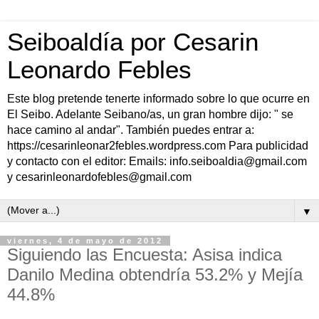
Seiboaldía por Cesarin
Leonardo Febles
Este blog pretende tenerte informado sobre lo que ocurre en
El Seibo. Adelante Seibano/as, un gran hombre dijo: " se
hace camino al andar". También puedes entrar a:
https://cesarinleonar2febles.wordpress.com Para publicidad
y contacto con el editor: Emails: info.seiboaldia@gmail.com
y cesarinleonardofebles@gmail.com
▼
viernes, 4 de mayo de 2012
Siguiendo las Encuesta: Asisa indica
Danilo Medina obtendría 53.2% y Mejía
44.8%