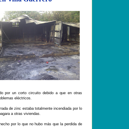
o por un corto circuito debido a que en otras
oblemas eléctricos.
rrada de zinc estaba totalmente incendiada por lo
agara a otras viviendas.
 hecho por lo que no hubo más que la perdida de