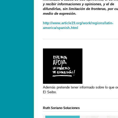
y recibir informaciones y opiniones, y el de
difundirlas, sin limitación de fronteras, por c
medio de expresión.
http://www.article19.org/work/regions/latin-
america/spanish.html
Además pretende tener informado sobre lo que o
El Seibo.
Ruth Soriano Soluciones