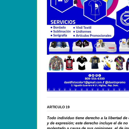
ARTICULO 19
Todo individuo tiene derecho a la libertad de
y de expresión; este derecho incluye el de no
molestado a causa de sus opiniones, el de in