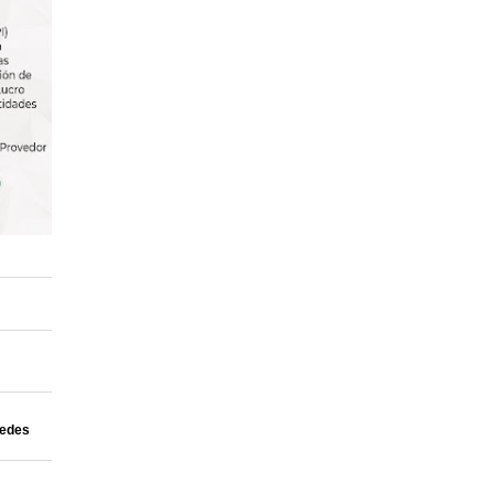
uedes