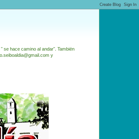
: " se hace camino al andar". También
nfo.seiboaldia@gmail.com y