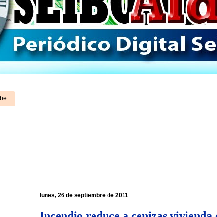
ube
lunes, 26 de septiembre de 2011
Incendio reduce a cenizas vivienda