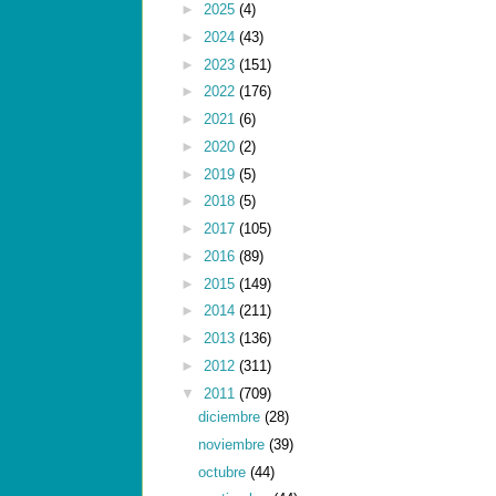
►
2025
(4)
►
2024
(43)
►
2023
(151)
►
2022
(176)
►
2021
(6)
►
2020
(2)
►
2019
(5)
►
2018
(5)
►
2017
(105)
►
2016
(89)
►
2015
(149)
►
2014
(211)
►
2013
(136)
►
2012
(311)
▼
2011
(709)
diciembre
(28)
noviembre
(39)
octubre
(44)