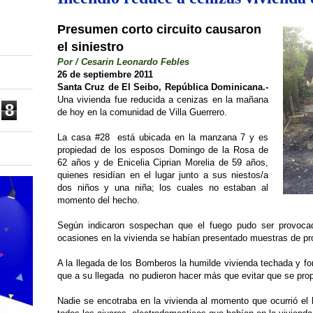
Presumen corto circuito causaron
el siniestro
Por / Cesarin Leonardo Febles
26 de septiembre 2011
Santa Cruz de El Seibo, República Dominicana.-
Una vivienda fue reducida a cenizas en la mañana
8
de hoy en la comunidad de Villa Guerrero.
La casa #28 está ubicada en la manzana 7 y es
propiedad de los esposos Domingo de la Rosa de
62 años y de Enicelia Ciprian Morelia de 59 años,
quienes residían en el lugar junto a sus niestos/a
dos niños y una niña; los cuales no estaban al
momento del hecho.
Según indicaron sospechan que el fuego pudo ser provocad
ocasiones en la vivienda se habían presentado muestras de pr
A la llegada de los Bomberos la humilde vivienda techada y fo
que a su llegada no pudieron hacer más que evitar que se prop
Nadie se encotraba en la vivienda al momento que ocurrió el