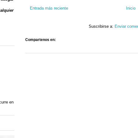
Entrada más reciente
Inicio
ualquier
Suscribirse a:
Enviar comen
Compartenos en:
curre en