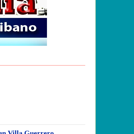
 en Villa Guerrero