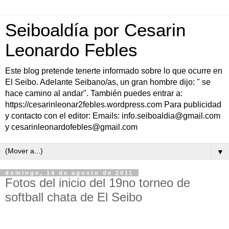
Seiboaldía por Cesarin
Leonardo Febles
Este blog pretende tenerte informado sobre lo que ocurre en
El Seibo. Adelante Seibano/as, un gran hombre dijo: " se
hace camino al andar". También puedes entrar a:
https://cesarinleonar2febles.wordpress.com Para publicidad
y contacto con el editor: Emails: info.seiboaldia@gmail.com
y cesarinleonardofebles@gmail.com
▼
domingo, 14 de agosto de 2011
Fotos del inicio del 19no torneo de
softball chata de El Seibo