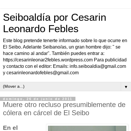
Seiboaldía por Cesarin
Leonardo Febles
Este blog pretende tenerte informado sobre lo que ocurre en
El Seibo. Adelante Seibano/as, un gran hombre dijo: " se
hace camino al andar". También puedes entrar a:
https://cesarinleonar2febles.wordpress.com Para publicidad
y contacto con el editor: Emails: info.seiboaldia@gmail.com
y cesarinleonardofebles@gmail.com
▼
domingo, 26 de junio de 2011
Muere otro recluso presumiblemente de
cólera en cárcel de El Seibo
En el