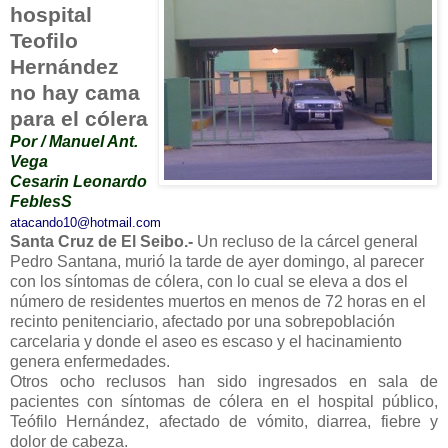
hospital
Teofilo
Hernández
no hay cama
para el cólera
Por / Manuel Ant.
Vega
Cesarin Leonardo
FeblesS
atacando10@hotmail.com
Santa Cruz de El Seibo.-
Un recluso de la cárcel general
Pedro Santana, murió la tarde de ayer domingo, al parecer
con los síntomas de cólera, con lo cual se eleva a dos el
número de residentes muertos en menos de 72 horas en el
recinto penitenciario, afectado por una sobrepoblación
carcelaria y donde el aseo es escaso y el hacinamiento
genera enfermedades.
Otros ocho reclusos han sido ingresados en sala de
pacientes con síntomas de cólera en el hospital público,
Teófilo Hernández, afectado de vómito, diarrea, fiebre y
dolor de cabeza.