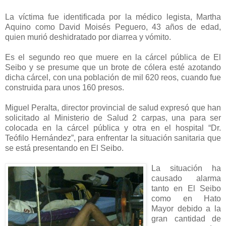
La víctima fue identificada por la médico legista, Martha
Aquino como David Moisés Peguero, 43 años de edad,
quien murió deshidratado por diarrea y vómito.
Es el segundo reo que muere en la cárcel pública de El
Seibo y se presume que un brote de cólera esté azotando
dicha cárcel, con una población de mil 620 reos, cuando fue
construida para unos 160 presos.
Miguel Peralta, director provincial de salud expresó que han
solicitado al Ministerio de Salud 2 carpas, una para ser
colocada en la cárcel pública y otra en el hospital “Dr.
Teófilo Hernández”, para enfrentar la situación sanitaria que
se está presentando en El Seibo.
La situación ha
causado alarma
tanto en El Seibo
como en Hato
Mayor debido a la
gran cantidad de