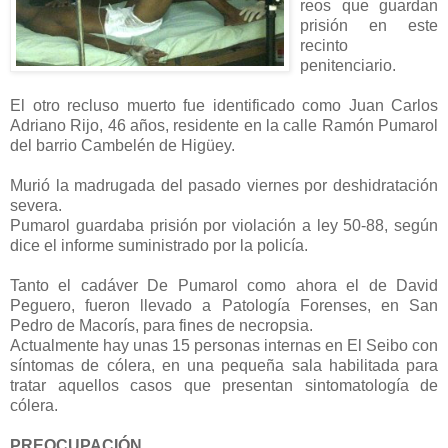
reos que guardan
prisión en este
recinto
penitenciario.
El otro recluso muerto fue identificado como Juan Carlos
Adriano Rijo, 46 años, residente en la calle Ramón Pumarol
del barrio Cambelén de Higüey.
Murió la madrugada del pasado viernes por deshidratación
severa.
Pumarol guardaba prisión por violación a ley 50-88, según
dice el informe suministrado por la policía.
Tanto el cadáver De Pumarol como ahora el de David
Peguero, fueron llevado a Patología Forenses, en San
Pedro de Macorís, para fines de necropsia.
Actualmente hay unas 15 personas internas en El Seibo con
síntomas de cólera, en una pequeña sala habilitada para
tratar aquellos casos que presentan sintomatología de
cólera.
PREOCUPACIÓN