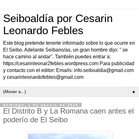
Seiboaldía por Cesarin
Leonardo Febles
Este blog pretende tenerte informado sobre lo que ocurre en
El Seibo. Adelante Seibano/as, un gran hombre dijo: " se
hace camino al andar". También puedes entrar a:
https://cesarinleonar2febles.wordpress.com Para publicidad
y contacto con el editor: Emails: info.seiboaldia@gmail.com
y cesarinleonardofebles@gmail.com
▼
domingo, 1 de agosto de 2010
El Distrito B y La Romana caen antes el
poderío de El Seibo