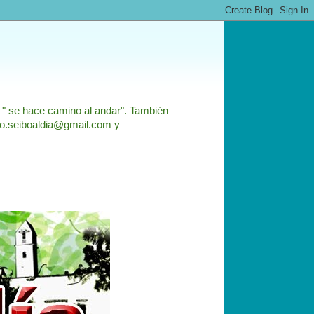
: " se hace camino al andar". También
nfo.seiboaldia@gmail.com y