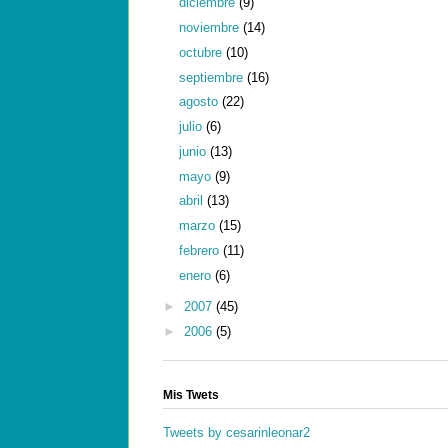
diciembre
(9)
noviembre
(14)
octubre
(10)
septiembre
(16)
agosto
(22)
julio
(6)
junio
(13)
mayo
(9)
abril
(13)
marzo
(15)
febrero
(11)
enero
(6)
►
2007
(45)
►
2006
(5)
Mis Twets
Tweets by cesarinleonar2