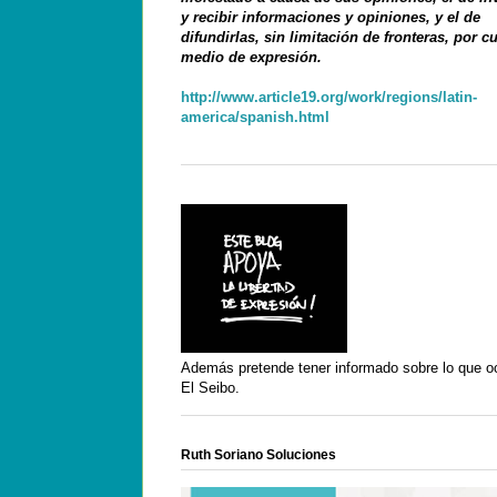
y recibir informaciones y opiniones, y el de
difundirlas, sin limitación de fronteras, por c
medio de expresión.
http://www.article19.org/work/regions/latin-
america/spanish.html
Además pretende tener informado sobre lo que o
El Seibo.
Ruth Soriano Soluciones