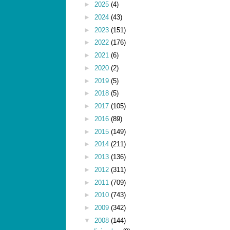
►
2025
(4)
►
2024
(43)
►
2023
(151)
►
2022
(176)
►
2021
(6)
►
2020
(2)
►
2019
(5)
►
2018
(5)
►
2017
(105)
►
2016
(89)
►
2015
(149)
►
2014
(211)
►
2013
(136)
►
2012
(311)
►
2011
(709)
►
2010
(743)
►
2009
(342)
▼
2008
(144)