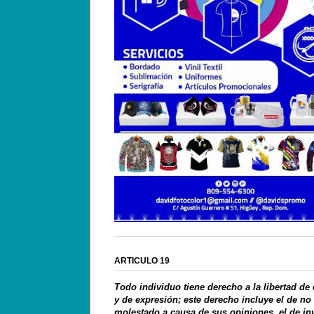
ARTICULO 19
Todo individuo tiene derecho a la libertad de
y de expresión; este derecho incluye el de no
molestado a causa de sus opiniones, el de in