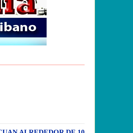
CUAN ALREDEDOR DE 10