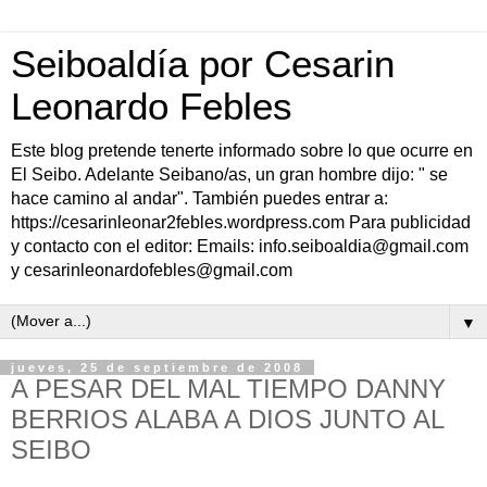
Seiboaldía por Cesarin
Leonardo Febles
Este blog pretende tenerte informado sobre lo que ocurre en
El Seibo. Adelante Seibano/as, un gran hombre dijo: " se
hace camino al andar". También puedes entrar a:
https://cesarinleonar2febles.wordpress.com Para publicidad
y contacto con el editor: Emails: info.seiboaldia@gmail.com
y cesarinleonardofebles@gmail.com
▼
jueves, 25 de septiembre de 2008
A PESAR DEL MAL TIEMPO DANNY
BERRIOS ALABA A DIOS JUNTO AL
SEIBO