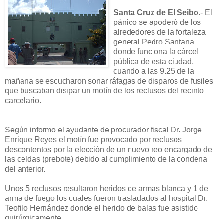
Santa Cruz de El Seibo
.- El
pánico se apoderó de los
alrededores de la fortaleza
general Pedro Santana
donde funciona la cárcel
pública de esta ciudad,
cuando a las 9.25 de la
mañana se escucharon sonar ráfagas de disparos de fusiles
que buscaban disipar un motín de los reclusos del recinto
carcelario.
Según informo el ayudante de procurador fiscal Dr. Jorge
Enrique Reyes el motín fue provocado por reclusos
descontentos por la elección de un nuevo reo encargado de
las celdas (prebote) debido al cumplimiento de la condena
del anterior.
Unos 5 reclusos resultaron heridos de armas blanca y 1 de
arma de fuego los cuales fueron trasladados al hospital Dr.
Teofilo Hernández donde el herido de balas fue asistido
quirúrgicamente.