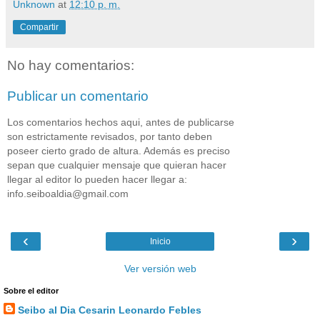
Unknown
at
12:10 p. m.
Compartir
No hay comentarios:
Publicar un comentario
Los comentarios hechos aqui, antes de publicarse
son estrictamente revisados, por tanto deben
poseer cierto grado de altura. Además es preciso
sepan que cualquier mensaje que quieran hacer
llegar al editor lo pueden hacer llegar a:
info.seiboaldia@gmail.com
‹
›
Inicio
Ver versión web
Sobre el editor
Seibo al Dia Cesarin Leonardo Febles