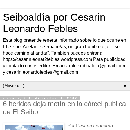
Seiboaldía por Cesarin
Leonardo Febles
Este blog pretende tenerte informado sobre lo que ocurre en
El Seibo. Adelante Seibano/as, un gran hombre dijo: " se
hace camino al andar". También puedes entrar a:
https://cesarinleonar2febles.wordpress.com Para publicidad
y contacto con el editor: Emails: info.seiboaldia@gmail.com
y cesarinleonardofebles@gmail.com
▼
viernes, 7 de diciembre de 2007
6 heridos deja motín en la cárcel publica
de El Seibo.
Por Cesarin Leonardo