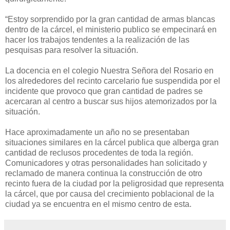
“Estoy sorprendido por la gran cantidad de armas blancas
dentro de la cárcel, el ministerio publico se empecinará en
hacer los trabajos tendentes a la realización de las
pesquisas para resolver la situación.
La docencia en el colegio Nuestra Señora del Rosario en
los alrededores del recinto carcelario fue suspendida por el
incidente que provoco que gran cantidad de padres se
acercaran al centro a buscar sus hijos atemorizados por la
situación.
Hace aproximadamente un año no se presentaban
situaciones similares en la cárcel publica que alberga gran
cantidad de reclusos procedentes de toda la región.
Comunicadores y otras personalidades han solicitado y
reclamado de manera continua la construcción de otro
recinto fuera de la ciudad por la peligrosidad que representa
la cárcel, que por causa del crecimiento poblacional de la
ciudad ya se encuentra en el mismo centro de esta.