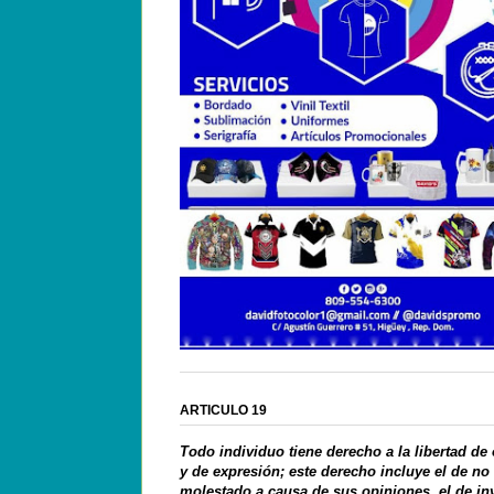
ARTICULO 19
Todo individuo tiene derecho a la libertad de
y de expresión; este derecho incluye el de no
molestado a causa de sus opiniones, el de in