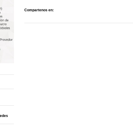
Compartenos en:
uedes