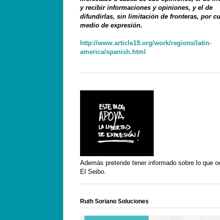
y recibir informaciones y opiniones, y el de
difundirlas, sin limitación de fronteras, por c
medio de expresión.
http://www.article19.org/work/regions/latin-
america/spanish.html
Además pretende tener informado sobre lo que o
El Seibo.
Ruth Soriano Soluciones