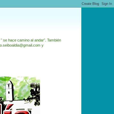
: " se hace camino al andar". También
nfo.seiboaldia@gmail.com y