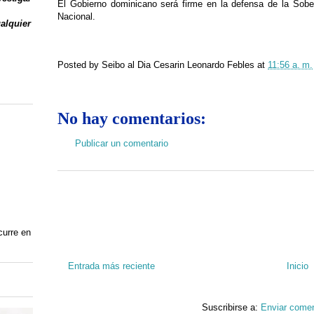
El Gobierno dominicano será firme en la defensa de la Sober
Nacional.
ualquier
Posted by
Seibo al Dia Cesarin Leonardo Febles
at
11:56 a. m.
No hay comentarios:
Publicar un comentario
curre en
Entrada más reciente
Inicio
Suscribirse a:
Enviar comen