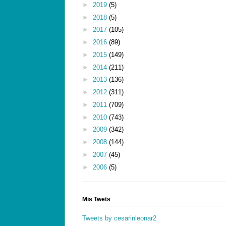
►
2019
(5)
►
2018
(5)
►
2017
(105)
►
2016
(89)
►
2015
(149)
►
2014
(211)
►
2013
(136)
►
2012
(311)
►
2011
(709)
►
2010
(743)
►
2009
(342)
►
2008
(144)
►
2007
(45)
►
2006
(5)
Mis Twets
Tweets by cesarinleonar2