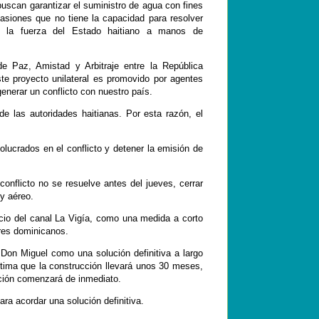
uscan garantizar el suministro de agua con fines
casiones que no tiene la capacidad para resolver
de la fuerza del Estado haitiano a manos de
de Paz, Amistad y Arbitraje entre la República
e proyecto unilateral es promovido por agentes
generar un conflicto con nuestro país.
 las autoridades haitianas. Por esta razón, el
olucrados en el conflicto y detener la emisión de
 conflicto no se resuelve antes del jueves, cerrar
 y aéreo.
icio del canal La Vigía, como una medida a corto
ores dominicanos.
a Don Miguel como una solución definitiva a largo
tima que la construcción llevará unos 30 meses,
ación comenzará de inmediato.
para acordar una solución definitiva.