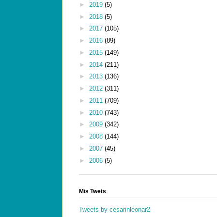
►
2019
(5)
►
2018
(5)
►
2017
(105)
►
2016
(89)
►
2015
(149)
►
2014
(211)
►
2013
(136)
►
2012
(311)
►
2011
(709)
►
2010
(743)
►
2009
(342)
►
2008
(144)
►
2007
(45)
►
2006
(5)
Mis Twets
Tweets by cesarinleonar2