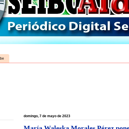
ube
domingo, 7 de mayo de 2023
María Waleska Morales Pérez pone 