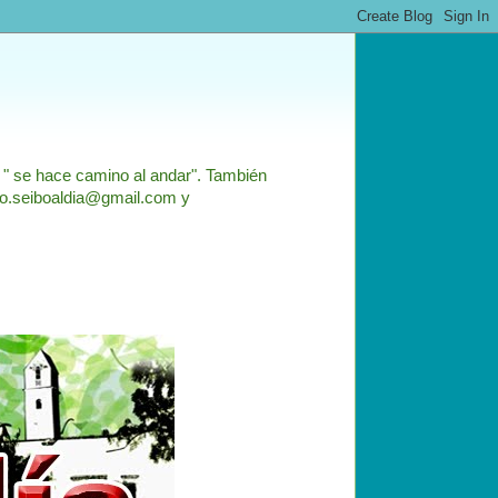
: " se hace camino al andar". También
nfo.seiboaldia@gmail.com y