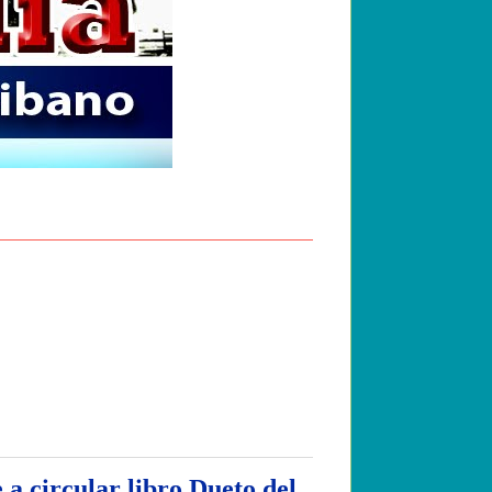
a circular libro Dueto del