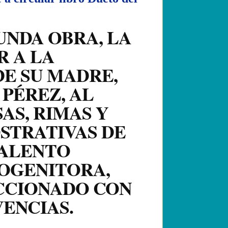
UNDA OBRA, LA
 A LA
DE SU MADRE,
PÉREZ, AL
AS, RIMAS Y
STRATIVAS DE
TALENTO
ROGENITORA,
CCIONADO CON
VENCIAS.