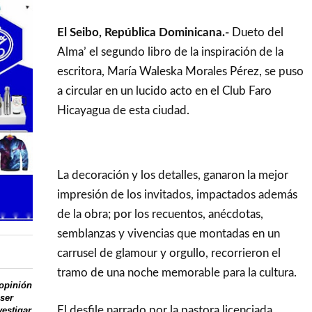
El Seibo, República Dominicana.-
Dueto del
Alma’ el segundo libro de la inspiración de la
escritora, María Waleska Morales Pérez, se puso
a circular en un lucido acto en el Club Faro
Hicayagua de esta ciudad.
La decoración y los detalles, ganaron la mejor
impresión de los invitados, impactados además
de la obra; por los recuentos, anécdotas,
semblanzas y vivencias que montadas en un
carrusel de glamour y orgullo, recorrieron el
tramo de una noche memorable para la cultura.
 opinión
 ser
El desfile narrado por la pastora licenciada
vestigar