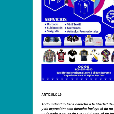
ARTICULO 19
Todo individuo tiene derecho a la libertad de
y de expresión; este derecho incluye el de no
molestado a causa de sus opiniones, el de in