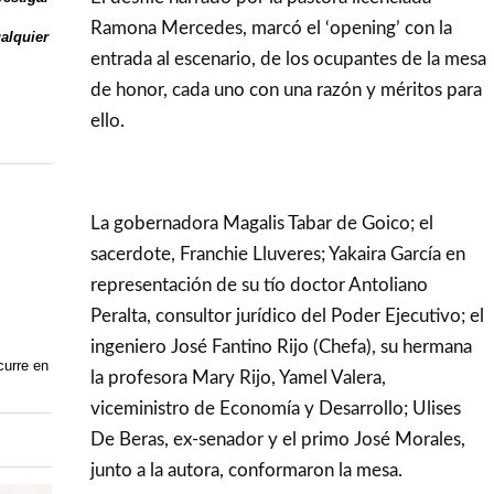
Ramona Mercedes, marcó el ‘opening’ con la
ualquier
entrada al escenario, de los ocupantes de la mesa
de honor, cada uno con una razón y méritos para
ello.
La gobernadora Magalis Tabar de Goico; el
sacerdote, Franchie Lluveres; Yakaira García en
representación de su tío doctor Antoliano
Peralta, consultor jurídico del Poder Ejecutivo; el
ingeniero José Fantino Rijo (Chefa), su hermana
curre en
la profesora Mary Rijo, Yamel Valera,
viceministro de Economía y Desarrollo; Ulises
De Beras, ex-senador y el primo José Morales,
junto a la autora, conformaron la mesa.