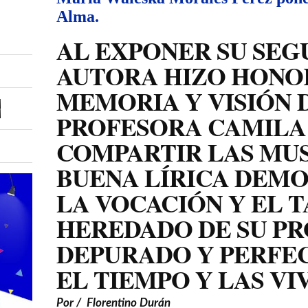
Alma.
AL EXPONER SU SEG
AUTORA HIZO HONOR
MEMORIA Y VISIÓN 
PROFESORA CAMILA 
COMPARTIR LAS MUS
BUENA LÍRICA DEMO
LA VOCACIÓN Y EL 
HEREDADO DE SU P
DEPURADO Y PERFE
EL TIEMPO Y LAS VI
Por / Florentino Durán