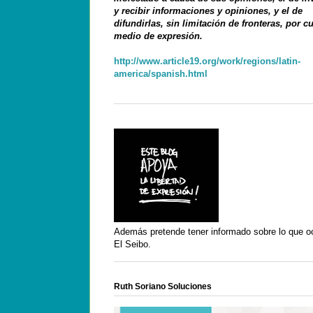
y recibir informaciones y opiniones, y el de
difundirlas, sin limitación de fronteras, por c
medio de expresión.
http://www.article19.org/work/regions/latin-
america/spanish.html
Además pretende tener informado sobre lo que o
El Seibo.
Ruth Soriano Soluciones