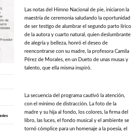
Las notas del Himno Nacional de pie, iniciaron la
maestría de ceremonia saludando la oportunidad
de ser testigo de alumbrar el segundo parto lírico
de la autora y cuarto natural, quien deslumbrante
de alegría y belleza, honró el deseo de
reencontrarse con su madre, la profesora Camila
Pérez de Morales, en un Dueto de unas musas y
talento, que ella misma inspiró.
La secuencia del programa cautivó la atención,
con el mínimo de distracción. La foto de la
madre y su hija al fondo, los colores, la firma del
uedes
libro, las luces, el fondo musical y el ambiente se
tornó cómplice para un homenaje a la poesía, el