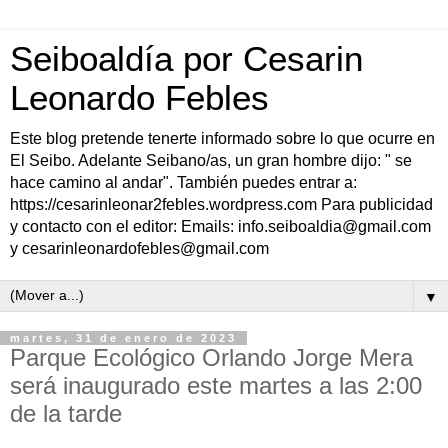
Seiboaldía por Cesarin
Leonardo Febles
Este blog pretende tenerte informado sobre lo que ocurre en
El Seibo. Adelante Seibano/as, un gran hombre dijo: " se
hace camino al andar". También puedes entrar a:
https://cesarinleonar2febles.wordpress.com Para publicidad
y contacto con el editor: Emails: info.seiboaldia@gmail.com
y cesarinleonardofebles@gmail.com
▼
martes, 31 de enero de 2023
Parque Ecológico Orlando Jorge Mera
será inaugurado este martes a las 2:00
de la tarde