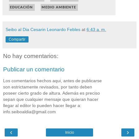
EDUCACIÓN
MEDIO AMBIENTE
Seibo al Dia Cesarin Leonardo Febles
at
6:43 a. m.
Compartir
No hay comentarios:
Publicar un comentario
Los comentarios hechos aqui, antes de publicarse
son estrictamente revisados, por tanto deben
poseer cierto grado de altura. Además es preciso
sepan que cualquier mensaje que quieran hacer
llegar al editor lo pueden hacer llegar a:
info.seiboaldia@gmail.com
‹
›
Inicio