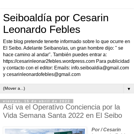
Seiboaldía por Cesarin
Leonardo Febles
Este blog pretende tenerte informado sobre lo que ocurre en
El Seibo. Adelante Seibano/as, un gran hombre dijo: " se
hace camino al andar". También puedes entrar a:
https://cesarinleonar2febles.wordpress.com Para publicidad
y contacto con el editor: Emails: info.seiboaldia@gmail.com
y cesarinleonardofebles@gmail.com
▼
viernes, 15 de abril de 2022
Así va el Operativo Conciencia por la
Vida Semana Santa 2022 en El Seibo
Por / Cesarin