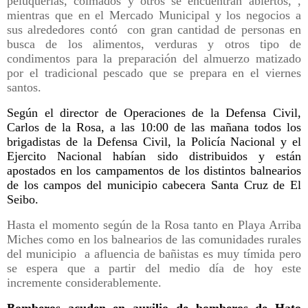
peluquerías, colmados y otros se encuentran abiertos, ,
mientras que en
el Mercado Municipal y los negocios a
sus alrededores contó con gran cantidad de personas en
busca de los alimentos,
verduras y otros tipo de
condimentos
para la preparación del almuerzo matizado
por el tradicional pescado que se prepara en el viernes
santos.
Según el director de Operaciones de la Defensa Civil,
Carlos de la Rosa, a las 10:00 de las mañana todos los
brigadistas de la Defensa Civil, la Policía Nacional y el
Ejercito Nacional habían sido distribuidos y están
apostados en los campamentos de los distintos balnearios
de los campos del municipio cabecera Santa Cruz de El
Seibo.
Hasta el momento según de la Rosa tanto en Playa Arriba
Miches como en los balnearios de las comunidades rurales
del municipio a afluencia de bañistas es muy tímida pero
se espera que a partir del medio
día
de hoy este
incremente considerablemente.
Bomberos acuden en auxilio de bomberos de Hato