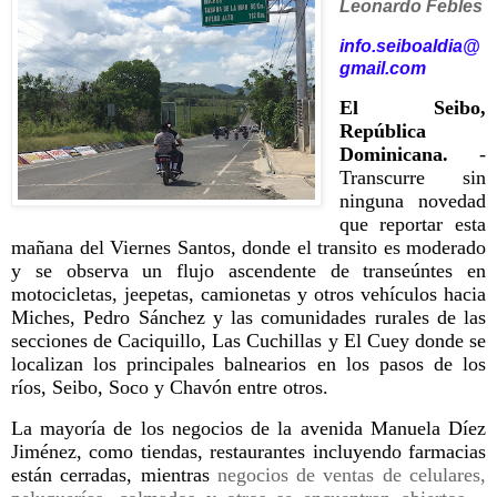
Leonardo Febles
info.seiboaldia@
gmail.com
El Seibo,
República
Dominicana.
-
Transcurre sin
ninguna novedad
que reportar esta
mañana del Viernes Santos, donde el transito es moderado
y se observa un flujo ascendente de transeúntes en
motocicletas, jeepetas, camionetas y otros vehículos hacia
Miches, Pedro Sánchez y las comunidades rurales de las
secciones de Caciquillo, Las Cuchillas y El Cuey donde se
localizan los principales balnearios en los pasos de los
ríos, Seibo, Soco y Chavón entre otros.
La mayoría de los negocios de la avenida Manuela Díez
Jiménez, como tiendas, restaurantes incluyendo farmacias
están cerradas, mientras
negocios de ventas de celulares,