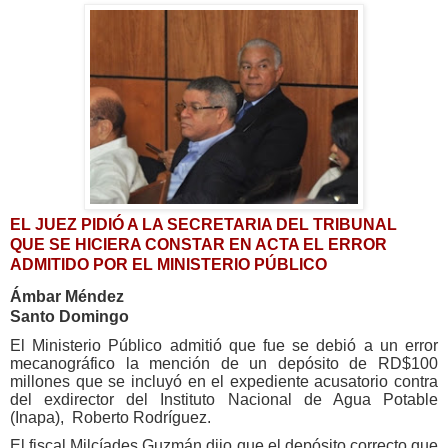
EL JUEZ PIDIÓ A LA SECRETARIA DEL TRIBUNAL
QUE SE HICIERA CONSTAR EN ACTA EL ERROR
ADMITIDO POR EL MINISTERIO PÚBLICO
Ámbar Méndez
Santo Domingo
El Ministerio Público admitió que fue se debió a un error
mecanográfico la mención de un depósito de RD$100
millones que se incluyó en el expediente acusatorio contra
del exdirector del Instituto Nacional de Agua Potable
(Inapa), Roberto Rodríguez.
El fiscal Milcíades Guzmán dijo que el depósito correcto que