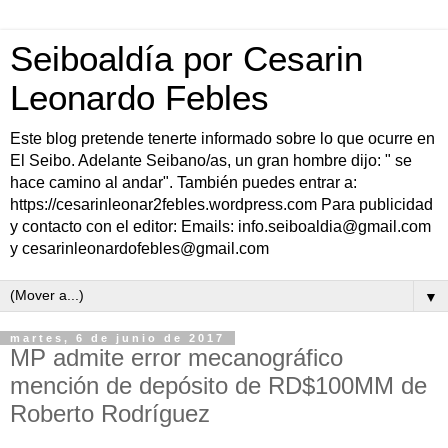
Seiboaldía por Cesarin
Leonardo Febles
Este blog pretende tenerte informado sobre lo que ocurre en
El Seibo. Adelante Seibano/as, un gran hombre dijo: " se
hace camino al andar". También puedes entrar a:
https://cesarinleonar2febles.wordpress.com Para publicidad
y contacto con el editor: Emails: info.seiboaldia@gmail.com
y cesarinleonardofebles@gmail.com
▼
martes, 6 de junio de 2017
MP admite error mecanográfico
mención de depósito de RD$100MM de
Roberto Rodríguez