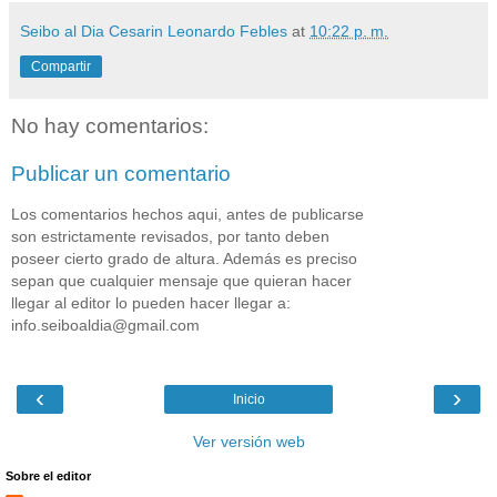
Seibo al Dia Cesarin Leonardo Febles
at
10:22 p. m.
Compartir
No hay comentarios:
Publicar un comentario
Los comentarios hechos aqui, antes de publicarse
son estrictamente revisados, por tanto deben
poseer cierto grado de altura. Además es preciso
sepan que cualquier mensaje que quieran hacer
llegar al editor lo pueden hacer llegar a:
info.seiboaldia@gmail.com
‹
›
Inicio
Ver versión web
Sobre el editor