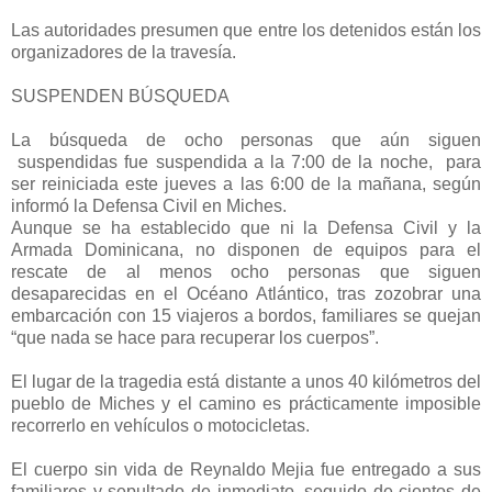
Las autoridades presumen que entre los detenidos están los
organizadores de la travesía.
SUSPENDEN BÚSQUEDA
La búsqueda de ocho personas que aún siguen
suspendidas fue suspendida a la 7:00 de la noche, para
ser reiniciada este jueves a las 6:00 de la mañana, según
informó la Defensa Civil en Miches.
Aunque se ha establecido que ni la Defensa Civil y la
Armada Dominicana, no disponen de equipos para el
rescate de al menos ocho personas que siguen
desaparecidas en el Océano Atlántico, tras zozobrar una
embarcación con 15 viajeros a bordos, familiares se quejan
“que nada se hace para recuperar los cuerpos”.
El lugar de la tragedia está distante a unos 40 kilómetros del
pueblo de Miches y el camino es prácticamente imposible
recorrerlo en vehículos o motocicletas.
El cuerpo sin vida de Reynaldo Mejia fue entregado a sus
familiares y sepultado de inmediato, seguido de cientos de