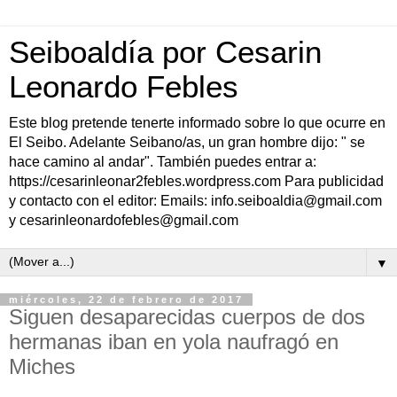
Seiboaldía por Cesarin
Leonardo Febles
Este blog pretende tenerte informado sobre lo que ocurre en
El Seibo. Adelante Seibano/as, un gran hombre dijo: " se
hace camino al andar". También puedes entrar a:
https://cesarinleonar2febles.wordpress.com Para publicidad
y contacto con el editor: Emails: info.seiboaldia@gmail.com
y cesarinleonardofebles@gmail.com
▼
miércoles, 22 de febrero de 2017
Siguen desaparecidas cuerpos de dos
hermanas iban en yola naufragó en
Miches