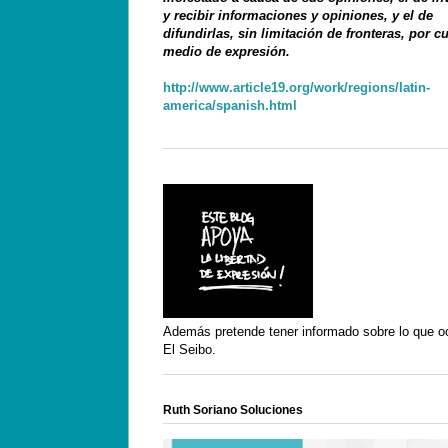
y recibir informaciones y opiniones, y el de
difundirlas, sin limitación de fronteras, por c
medio de expresión.
http://www.article19.org/work/regions/latin-
america/spanish.html
Además pretende tener informado sobre lo que o
El Seibo.
Ruth Soriano Soluciones