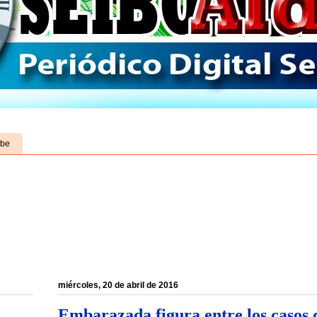
ube
miércoles, 20 de abril de 2016
Embarazada figura entre los casos 