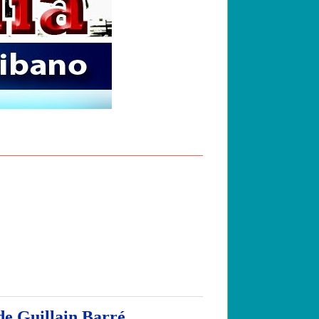
de Guillain Barré