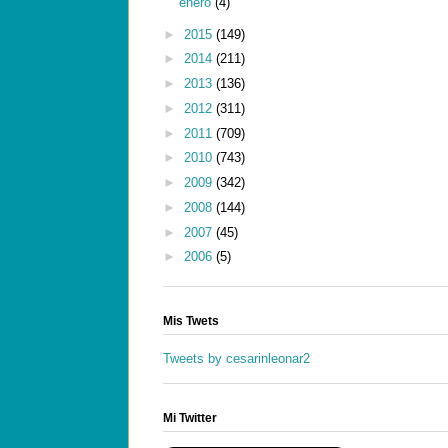
enero
(4)
►
2015
(149)
►
2014
(211)
►
2013
(136)
►
2012
(311)
►
2011
(709)
►
2010
(743)
►
2009
(342)
►
2008
(144)
►
2007
(45)
►
2006
(5)
Mis Twets
Tweets by cesarinleonar2
Mi Twitter