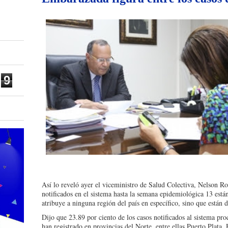
9
Así lo reveló ayer el viceministro de Salud Colectiva, Nelson R
notificados en el sistema hasta la semana epidemiológica 13 están
atribuye a ninguna región del país en específico, sino que están d
Dijo que 23.89 por ciento de los casos notificados al sistema pro
han registrado en provincias del Norte, entre ellas Puerto Plata