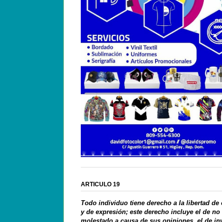
ARTICULO 19
Todo individuo tiene derecho a la libertad de
y de expresión; este derecho incluye el de no
molestado a causa de sus opiniones, el de in