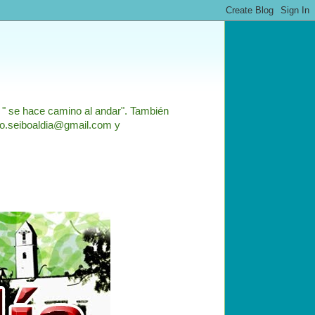
: " se hace camino al andar". También
nfo.seiboaldia@gmail.com y