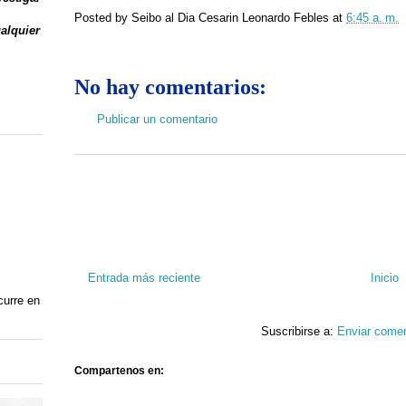
Posted by
Seibo al Dia Cesarin Leonardo Febles
at
6:45 a. m.
ualquier
No hay comentarios:
Publicar un comentario
Entrada más reciente
Inicio
curre en
Suscribirse a:
Enviar comen
Compartenos en: