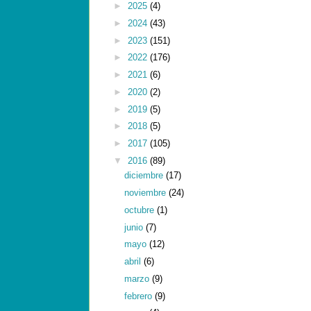
►
2025
(4)
►
2024
(43)
►
2023
(151)
►
2022
(176)
►
2021
(6)
►
2020
(2)
►
2019
(5)
►
2018
(5)
►
2017
(105)
▼
2016
(89)
diciembre
(17)
noviembre
(24)
octubre
(1)
junio
(7)
mayo
(12)
abril
(6)
marzo
(9)
febrero
(9)