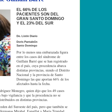
EL 66% DE LOS
PACIENTES SON DEL
GRAN SANTO DOMINGO
Y EL 23% DEL SUR
De. Listin Diario
Doris Pantaleón
Santo Domingo
Por lo menos una embarazada figura
entre los casos del síndrome de
Guillain Barré que se han registrado
en el país, cuya procedencia abarca
distintas provincias, siendo el Distrito
Nacional y la provincia de Santo
Domingo las que aportan 66% de los
afectados hasta la fecha.
odríguez Monegro, quien dijo que los 49 casos
 bajo vigilancia y que la procedencia no se
istribuidos en distintas provincias.
ceden del Suroeste del país, pero que también se
, Hermanas Mirabal, Espaillat y María Trinidad