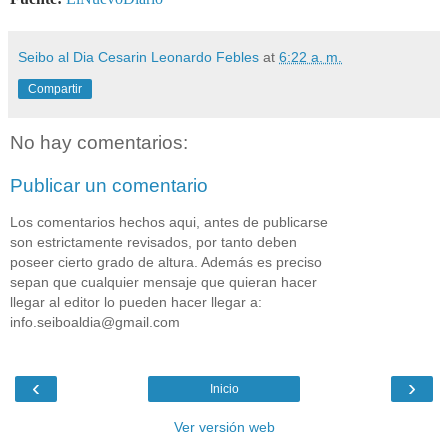
Seibo al Dia Cesarin Leonardo Febles
at
6:22 a. m.
Compartir
No hay comentarios:
Publicar un comentario
Los comentarios hechos aqui, antes de publicarse
son estrictamente revisados, por tanto deben
poseer cierto grado de altura. Además es preciso
sepan que cualquier mensaje que quieran hacer
llegar al editor lo pueden hacer llegar a:
info.seiboaldia@gmail.com
‹
›
Inicio
Ver versión web