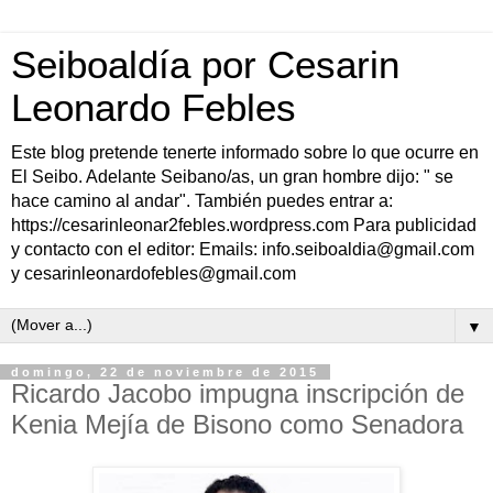
Seiboaldía por Cesarin
Leonardo Febles
Este blog pretende tenerte informado sobre lo que ocurre en
El Seibo. Adelante Seibano/as, un gran hombre dijo: " se
hace camino al andar". También puedes entrar a:
https://cesarinleonar2febles.wordpress.com Para publicidad
y contacto con el editor: Emails: info.seiboaldia@gmail.com
y cesarinleonardofebles@gmail.com
▼
domingo, 22 de noviembre de 2015
Ricardo Jacobo impugna inscripción de
Kenia Mejía de Bisono como Senadora