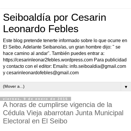
Seiboaldía por Cesarin
Leonardo Febles
Este blog pretende tenerte informado sobre lo que ocurre en
El Seibo. Adelante Seibano/as, un gran hombre dijo: " se
hace camino al andar". También puedes entrar a:
https://cesarinleonar2febles.wordpress.com Para publicidad
y contacto con el editor: Emails: info.seiboaldia@gmail.com
y cesarinleonardofebles@gmail.com
▼
viernes, 9 de enero de 2015
A horas de cumplirse vigencia de la
Cédula Vieja abarrotan Junta Municipal
Electoral en El Seibo