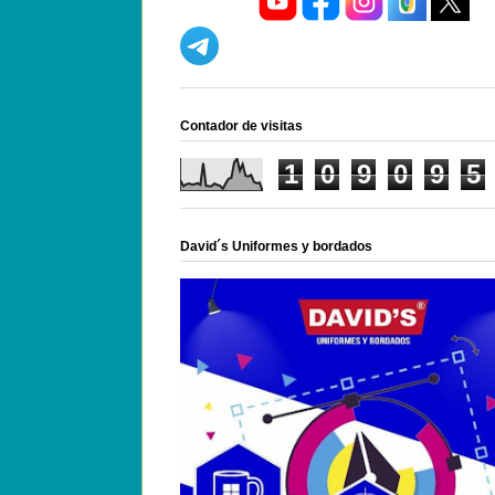
Contador de visitas
1
0
9
0
9
5
David´s Uniformes y bordados