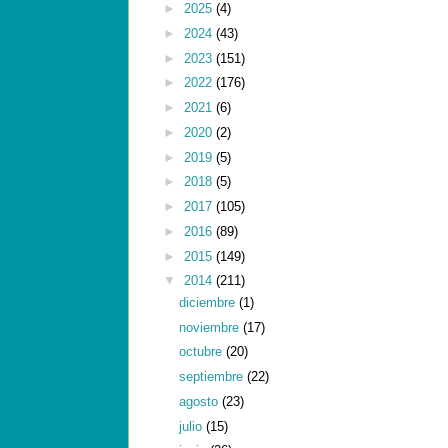
►
2025
(4)
►
2024
(43)
►
2023
(151)
►
2022
(176)
►
2021
(6)
►
2020
(2)
►
2019
(5)
►
2018
(5)
►
2017
(105)
►
2016
(89)
►
2015
(149)
▼
2014
(211)
diciembre
(1)
noviembre
(17)
octubre
(20)
septiembre
(22)
agosto
(23)
julio
(15)