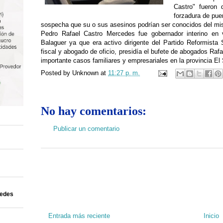
Castro" fueron 
forzadura de puer
sospecha que su o sus asesinos podrían ser conocidos del m
Pedro Rafael Castro Mercedes fue gobernador interino en 
Balaguer ya que era activo dirigente del Partido Reformista 
fiscal y abogado de oficio, presidía el bufete de abogados Raf
importante casos familiares y empresariales en la provincia E
Posted by
Unknown
at
11:27 p. m.
No hay comentarios:
Publicar un comentario
uedes
Entrada más reciente
Inicio