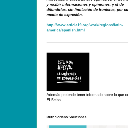
y recibir informaciones y opiniones, y el de
difundirlas, sin limitación de fronteras, por c
medio de expresión.
http://www.article19.org/work/regions/latin-
america/spanish.html
Además pretende tener informado sobre lo que o
El Seibo.
Ruth Soriano Soluciones