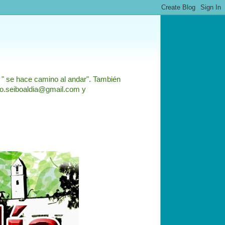
: " se hace camino al andar". También
nfo.seiboaldia@gmail.com y