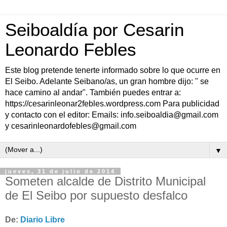
Seiboaldía por Cesarin
Leonardo Febles
Este blog pretende tenerte informado sobre lo que ocurre en
El Seibo. Adelante Seibano/as, un gran hombre dijo: " se
hace camino al andar". También puedes entrar a:
https://cesarinleonar2febles.wordpress.com Para publicidad
y contacto con el editor: Emails: info.seiboaldia@gmail.com
y cesarinleonardofebles@gmail.com
▼
jueves, 31 de julio de 2014
Someten alcalde de Distrito Municipal
de El Seibo por supuesto desfalco
De:
Diario Libre