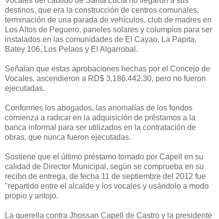
Vocales del cabildo de Santa Lucía no llegaron a sus
destinos, que era la construcción de centros comunales,
terminación de una parada de vehículos, club de madres en
Los Altos de Peguero, paneles solares y columpios para ser
instalados en las comunidades de El Cayao, La Papita,
Batey 106, Los Pelaos y El Algarrobal.
Señalan que estas aprobaciones hechas por el Concejo de
Vocales, ascendieron a RD$ 3,186.442.30, pero no fueron
ejecutadas.
Conformes los abogados, las anomalías de los fondos
comienza a radicar en la adquisición de préstamos a la
banca informal para ser utilizados en la contratación de
obras, que nunca fueron ejecutadas.
Sostiene que el último préstamo tomado por Capell en su
calidad de Director Municipal, según se comprueba en su
recibo de entrega, de fecha 11 de septiembre del 2012 fue
"repartido entre el alcalde y los vocales y usándolo a modo
propio y antojo.
La querella contra Jhossan Capell de Castro y la presidente