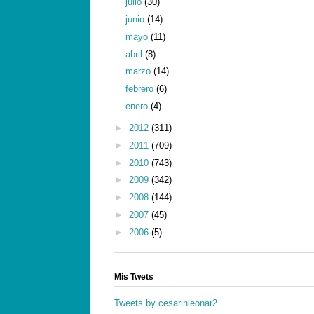
julio
(30)
junio
(14)
mayo
(11)
abril
(8)
marzo
(14)
febrero
(6)
enero
(4)
►
2012
(311)
►
2011
(709)
►
2010
(743)
►
2009
(342)
►
2008
(144)
►
2007
(45)
►
2006
(5)
Mis Twets
Tweets by cesarinleonar2