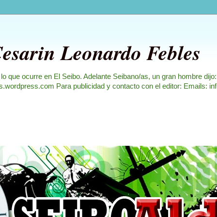
Cesarin Leonardo Febles
 lo que ocurre en El Seibo. Adelante Seibano/as, un gran hombre dijo
les.wordpress.com Para publicidad y contacto con el editor: Emails: i