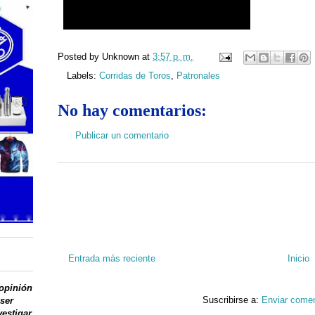
Posted by
Unknown
at
3:57 p. m.
Labels:
Corridas de Toros
,
Patronales
No hay comentarios:
Publicar un comentario
Entrada más reciente
Inicio
 opinión
Suscribirse a:
Enviar comen
 ser
vestigar