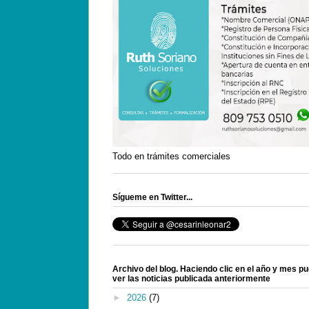
Todo en trámites comerciales
Sígueme en Twitter...
Archivo del blog. Haciendo clic en el año y mes p
ver las noticias publicada anteriormente
►
2026
(7)