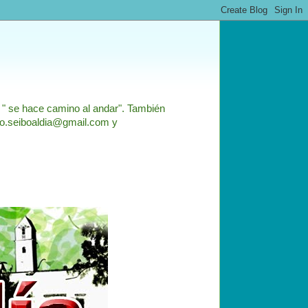
: " se hace camino al andar". También
nfo.seiboaldia@gmail.com y