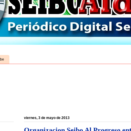
ube
viernes, 3 de mayo de 2013
Organizacion Seibo Al Progreso en