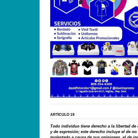
ARTICULO 19
Todo individuo tiene derecho a la libertad de
y de expresión; este derecho incluye el de no
molestado a causa de sus opiniones, el de in