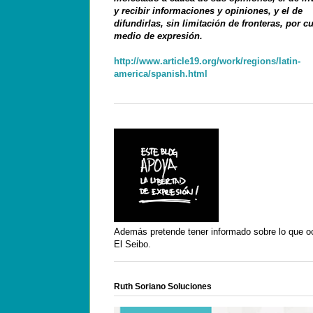
y recibir informaciones y opiniones, y el de
difundirlas, sin limitación de fronteras, por c
medio de expresión.
http://www.article19.org/work/regions/latin-
america/spanish.html
Además pretende tener informado sobre lo que o
El Seibo.
Ruth Soriano Soluciones