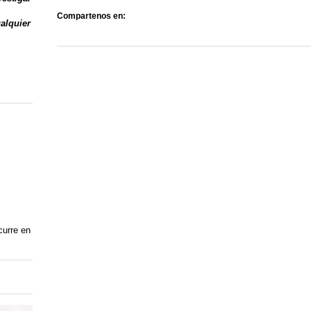
Compartenos en:
ualquier
curre en