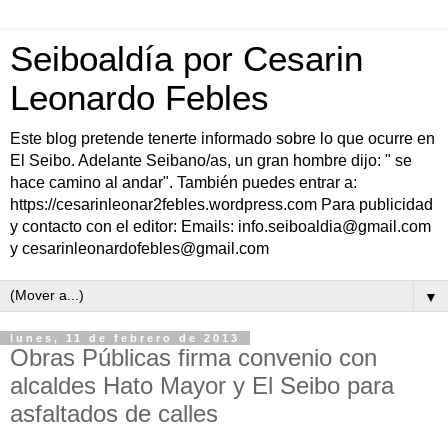
Seiboaldía por Cesarin
Leonardo Febles
Este blog pretende tenerte informado sobre lo que ocurre en
El Seibo. Adelante Seibano/as, un gran hombre dijo: " se
hace camino al andar". También puedes entrar a:
https://cesarinleonar2febles.wordpress.com Para publicidad
y contacto con el editor: Emails: info.seiboaldia@gmail.com
y cesarinleonardofebles@gmail.com
▼
lunes, 11 de febrero de 2013
Obras Públicas firma convenio con
alcaldes Hato Mayor y El Seibo para
asfaltados de calles