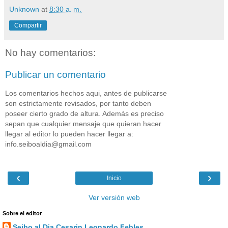
Unknown
at
8:30 a. m.
Compartir
No hay comentarios:
Publicar un comentario
Los comentarios hechos aqui, antes de publicarse
son estrictamente revisados, por tanto deben
poseer cierto grado de altura. Además es preciso
sepan que cualquier mensaje que quieran hacer
llegar al editor lo pueden hacer llegar a:
info.seiboaldia@gmail.com
‹
›
Inicio
Ver versión web
Sobre el editor
Seibo al Dia Cesarin Leonardo Febles