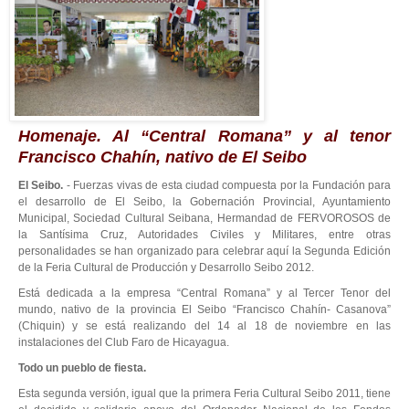
Homenaje. Al “Central Romana” y al tenor
Francisco Chahín, nativo de El Seibo
El Seibo.
- Fuerzas vivas de esta ciudad compuesta por la Fundación para
el desarrollo de El Seibo, la Gobernación Provincial, Ayuntamiento
Municipal, Sociedad Cultural Seibana, Hermandad de FERVOROSOS de
la Santísima Cruz, Autoridades Civiles y Militares, entre otras
personalidades se han organizado para celebrar aquí la Segunda Edición
de la Feria Cultural de Producción y Desarrollo Seibo 2012.
Está dedicada a la empresa “Central Romana” y al Tercer Tenor del
mundo, nativo de la provincia El Seibo “Francisco Chahín- Casanova”
(Chiquin) y se está realizando del 14 al 18 de noviembre en las
instalaciones del Club Faro de Hicayagua.
Todo un pueblo de fiesta.
Esta segunda versión, igual que la primera Feria Cultural Seibo 2011, tiene