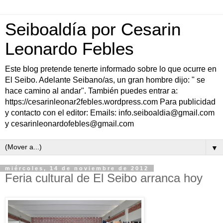
Seiboaldía por Cesarin
Leonardo Febles
Este blog pretende tenerte informado sobre lo que ocurre en
El Seibo. Adelante Seibano/as, un gran hombre dijo: " se
hace camino al andar". También puedes entrar a:
https://cesarinleonar2febles.wordpress.com Para publicidad
y contacto con el editor: Emails: info.seiboaldia@gmail.com
y cesarinleonardofebles@gmail.com
▼
miércoles, 14 de noviembre de 2012
Feria cultural de El Seibo arranca hoy