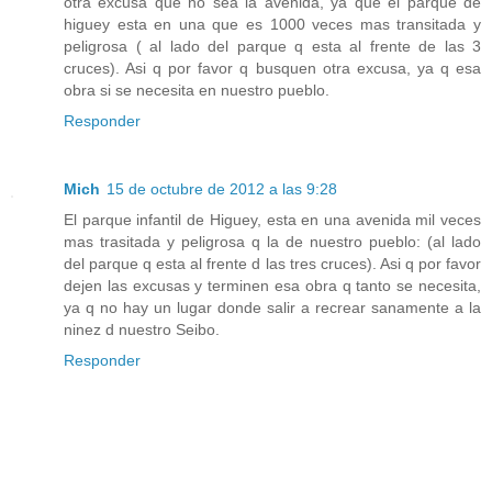
otra excusa que no sea la avenida, ya que el parque de
higuey esta en una que es 1000 veces mas transitada y
peligrosa ( al lado del parque q esta al frente de las 3
cruces). Asi q por favor q busquen otra excusa, ya q esa
obra si se necesita en nuestro pueblo.
Responder
Mich
15 de octubre de 2012 a las 9:28
El parque infantil de Higuey, esta en una avenida mil veces
mas trasitada y peligrosa q la de nuestro pueblo: (al lado
del parque q esta al frente d las tres cruces). Asi q por favor
dejen las excusas y terminen esa obra q tanto se necesita,
ya q no hay un lugar donde salir a recrear sanamente a la
ninez d nuestro Seibo.
Responder