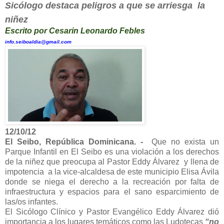
Sicólogo destaca peligros a que se arriesga
la
niñez
Escrito por Cesarin Leonardo Febles
info.seiboaldia@gm
ail.com
12/10/12
El Seibo, República Dominicana. -
Que no exista un
Parque Infantil en El Seibo es una violación a los derechos
de la niñez que preocupa al Pastor Eddy Álvarez y llena de
impotencia a la vice-alcaldesa de este municipio Elisa Ávila
donde se niega el derecho a la recreación por falta de
infraestructura y espacios para el sano esparcimiento de
las/os infantes.
El Sicólogo Clínico y Pastor Evangélico Eddy Álvarez dió
importancia a los lugares temáticos como las Ludotecas
“no