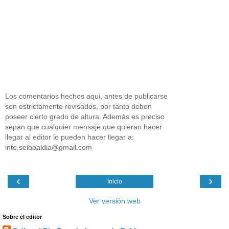
Los comentarios hechos aqui, antes de publicarse
son estrictamente revisados, por tanto deben
poseer cierto grado de altura. Además es preciso
sepan que cualquier mensaje que quieran hacer
llegar al editor lo pueden hacer llegar a:
info.seiboaldia@gmail.com
‹
›
Inicio
Ver versión web
Sobre el editor