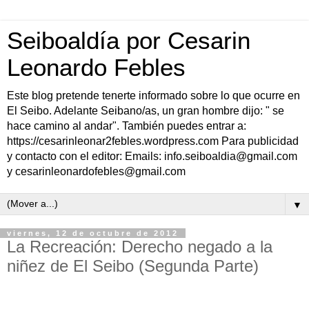
Seiboaldía por Cesarin
Leonardo Febles
Este blog pretende tenerte informado sobre lo que ocurre en
El Seibo. Adelante Seibano/as, un gran hombre dijo: " se
hace camino al andar". También puedes entrar a:
https://cesarinleonar2febles.wordpress.com Para publicidad
y contacto con el editor: Emails: info.seiboaldia@gmail.com
y cesarinleonardofebles@gmail.com
▼
viernes, 12 de octubre de 2012
La Recreación: Derecho negado a la
niñez de El Seibo (Segunda Parte)