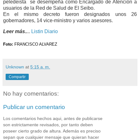
peledeista se desempeña como Encargado de Atención a
usuarios de la Red de Salud de El Seibo.
En el mismo decreto fueron designados unos 26
gobernadores, 14 vice-ministro y varios asesores.
Leer más..
..
Listin Diario
Foto:
FRANCISCO ALVAREZ
Unknown
at
5:15 a. m.
Compartir
No hay comentarios:
Publicar un comentario
Los comentarios hechos aqui, antes de publicarse
son estrictamente revisados, por tanto deben
poseer cierto grado de altura. Además es preciso
sepan que cualquier mensaje que quieran hacer