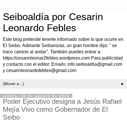
Seiboaldía por Cesarin
Leonardo Febles
Este blog pretende tenerte informado sobre lo que ocurre en
El Seibo. Adelante Seibano/as, un gran hombre dijo: " se
hace camino al andar". También puedes entrar a:
https://cesarinleonar2febles.wordpress.com Para publicidad
y contacto con el editor: Emails: info.seiboaldia@gmail.com
y cesarinleonardofebles@gmail.com
▼
jueves, 30 de agosto de 2012
Poder Ejecutivo designa a Jesús Rafael
Mejía Vivo como Gobernador de El
Seibo