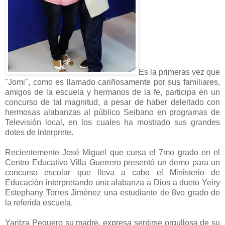
Es la primeras vez que
"Jomi", como es llamado cariñosamente por sus familiares,
amigos de la escuela y hermanos de la fe, participa en un
concurso de tal magnitud, a pesar de haber deleitado con
hermosas alabanzas al público Seibano en programas de
Televisión local, en los cuales ha mostrado sus grandes
dotes de interprete.
Recientemente José Miguel que cursa el 7mo grado en el
Centro Educativo Villa Guerrero presentó un demo para un
concurso escolar que lleva a cabo el Ministerio de
Educación interpretando una alabanza a Dios a dueto Yeiry
Estephany Torres Jiménez una estudiante de 8vo grado de
la referida escuela.
Yaritza Peguero su madre, expresa sentirse orgullosa de su