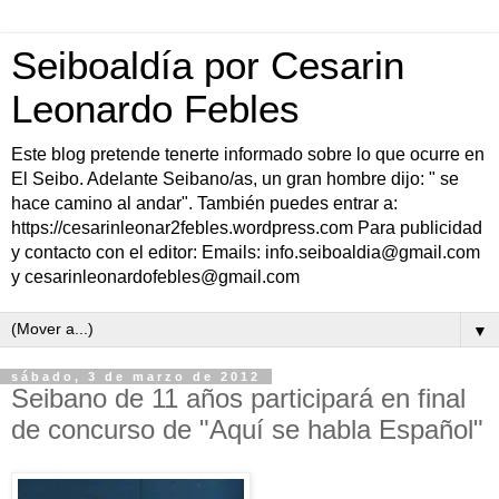
Seiboaldía por Cesarin
Leonardo Febles
Este blog pretende tenerte informado sobre lo que ocurre en
El Seibo. Adelante Seibano/as, un gran hombre dijo: " se
hace camino al andar". También puedes entrar a:
https://cesarinleonar2febles.wordpress.com Para publicidad
y contacto con el editor: Emails: info.seiboaldia@gmail.com
y cesarinleonardofebles@gmail.com
▼
sábado, 3 de marzo de 2012
Seibano de 11 años participará en final
de concurso de "Aquí se habla Español"