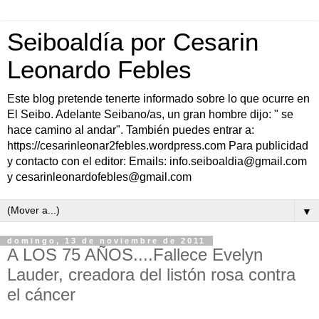
Seiboaldía por Cesarin
Leonardo Febles
Este blog pretende tenerte informado sobre lo que ocurre en
El Seibo. Adelante Seibano/as, un gran hombre dijo: " se
hace camino al andar". También puedes entrar a:
https://cesarinleonar2febles.wordpress.com Para publicidad
y contacto con el editor: Emails: info.seiboaldia@gmail.com
y cesarinleonardofebles@gmail.com
▼
domingo, 13 de noviembre de 2011
A LOS 75 AÑOS....Fallece Evelyn
Lauder, creadora del listón rosa contra
el cáncer