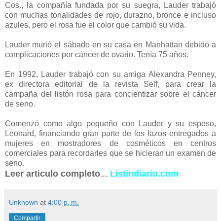
Cos., la compañía fundada por su suegra, Lauder trabajó
con muchas tonalidades de rojo, durazno, bronce e incluso
azules, pero el rosa fue el color que cambió su vida.
Lauder murió el sábado en su casa en Manhattan debido a
complicaciones por cáncer de ovario. Tenía 75 años.
En 1992, Lauder trabajó con su amiga Alexandra Penney,
ex directora editorial de la revista Self, para crear la
campaña del listón rosa para concientizar sobre el cáncer
de seno.
Comenzó como algo pequeño con Lauder y su esposo,
Leonard, financiando gran parte de los lazos entregados a
mujeres en mostradores de cosméticos en centros
comerciales para recordarles que se hicieran un examen de
seno.
Leer articulo completo
Listindiario.com
....
Unknown
at
4:00 p. m.
Compartir