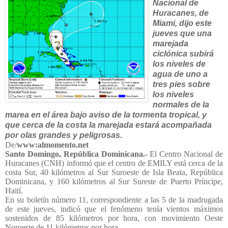
Nacional de
Huracanes, de
Miami, dijo este
jueves que una
marejada
ciclónica subirá
los niveles de
agua de uno a
tres pies sobre
los niveles
normales de la
marea en el área bajo aviso de la tormenta tropical, y
que cerca de la costa la marejada estará acompañada
por olas grandes y peligrosas.
De/
www:almomento.net
Santo Domingo, República Dominicana.-
El Centro Nacional de
Huracanes (CNH) informó que el centro de EMILY está cerca de la
costa Sur, 40 kilómetros al Sur Suroeste de Isla Beata, República
Dominicana,
y 160 kilómetros al Sur Sureste de Puerto Príncipe,
Haití.
En su boletín número 11, correspondiente a las 5 de la madrugada
de este jueves, indicó que el fenómeno tenía vientos máximos
sostenidos de 85 kilómetros por hora, con movimiento Oeste
Noroeste de 11 kilómetros por hora.