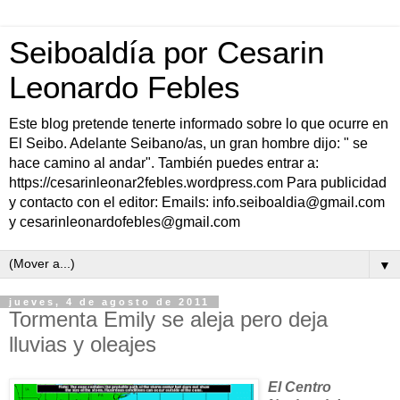
Seiboaldía por Cesarin
Leonardo Febles
Este blog pretende tenerte informado sobre lo que ocurre en
El Seibo. Adelante Seibano/as, un gran hombre dijo: " se
hace camino al andar". También puedes entrar a:
https://cesarinleonar2febles.wordpress.com Para publicidad
y contacto con el editor: Emails: info.seiboaldia@gmail.com
y cesarinleonardofebles@gmail.com
▼
jueves, 4 de agosto de 2011
Tormenta Emily se aleja pero deja
lluvias y oleajes
El Centro