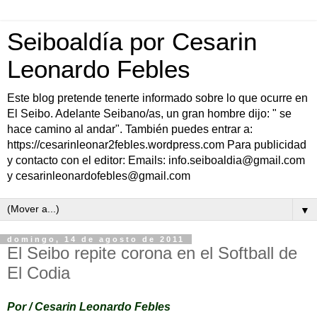
Seiboaldía por Cesarin
Leonardo Febles
Este blog pretende tenerte informado sobre lo que ocurre en
El Seibo. Adelante Seibano/as, un gran hombre dijo: " se
hace camino al andar". También puedes entrar a:
https://cesarinleonar2febles.wordpress.com Para publicidad
y contacto con el editor: Emails: info.seiboaldia@gmail.com
y cesarinleonardofebles@gmail.com
▼
domingo, 14 de agosto de 2011
El Seibo repite corona en el Softball de
El Codia
Por /
Cesarin
Leonardo
Febles