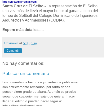
i
nfo.seiboaldia@gmail.com
Santa Cruz de El
Seibo
.-
La representación de El Seibo,
una vez más de llevó el mayor honor al ganar la copa del
torneo de Softball del Colegio Dominicano de Ingenieros
Arquitectos y Agrimensores (CODIA)
.
Espere más detalles......
Unknown
at
5:09 p. m.
Compartir
No hay comentarios:
Publicar un comentario
Los comentarios hechos aqui, antes de publicarse
son estrictamente revisados, por tanto deben
poseer cierto grado de altura. Además es preciso
sepan que cualquier mensaje que quieran hacer
llegar al editor lo pueden hacer llegar a:
info.seiboaldia@gmail.com