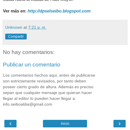
Ver más en
:
http://dpselseibo.blogspot.com
Unknown
at
7:21 p. m.
Compartir
No hay comentarios:
Publicar un comentario
Los comentarios hechos aqui, antes de publicarse
son estrictamente revisados, por tanto deben
poseer cierto grado de altura. Además es preciso
sepan que cualquier mensaje que quieran hacer
llegar al editor lo pueden hacer llegar a:
info.seiboaldia@gmail.com
‹
›
Inicio