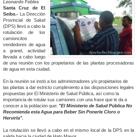
Leonardo Febles
Santa Cruz de El
Seibo.-
La Dirección
Provincial de Salud
(DPS) llevó a cabo la
rotulación de los
camioncitos
vendedores de agua
a granel, actividad
llevada a cabo luego
de una reunión con los propietarios de las plantas procesadoras
de agua en esta ciudad.
En la reunión se instó a los administradores y/o propietarios de
las plantas a dar estricto cumplimiento a las disposiciones legales
propuestas por El Ministerio de Salud Pública, así como
la
importancia de rotular sus camiones con una frase que le da a
conocer a la población que:
"El Ministerio de Salud Pública No
Recomienda esta Agua para Beber Sin Ponerle Cloro o
Hervirla".
La rotulación se llevó a cabo en el mismo local de la DPS en la
salida hacia la ciudad de Hato Mayor.