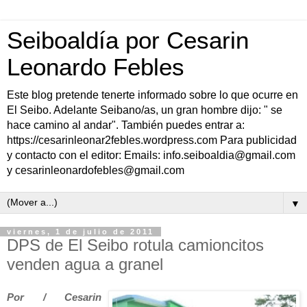
Seiboaldía por Cesarin
Leonardo Febles
Este blog pretende tenerte informado sobre lo que ocurre en
El Seibo. Adelante Seibano/as, un gran hombre dijo: " se
hace camino al andar". También puedes entrar a:
https://cesarinleonar2febles.wordpress.com Para publicidad
y contacto con el editor: Emails: info.seiboaldia@gmail.com
y cesarinleonardofebles@gmail.com
▼
viernes, 1 de julio de 2011
DPS de El Seibo rotula camioncitos
venden agua a granel
Por / Cesarin