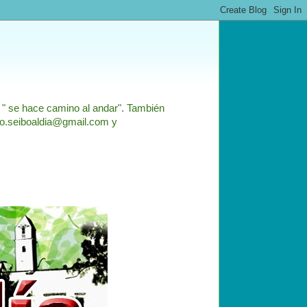
: " se hace camino al andar". También
nfo.seiboaldia@gmail.com y