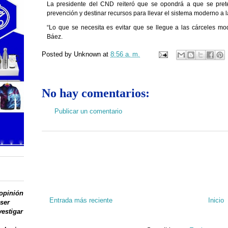
La presidente del CND reiteró que se opondrá a que se prete
prevención y destinar recursos para llevar el sistema moderno a l
“Lo que se necesita es evitar que se llegue a las cárceles mod
Báez.
Posted by
Unknown
at
8:56 a. m.
No hay comentarios:
Publicar un comentario
 opinión
Entrada más reciente
Inicio
 ser
vestigar