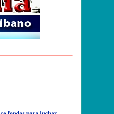
uce fondos para luchar