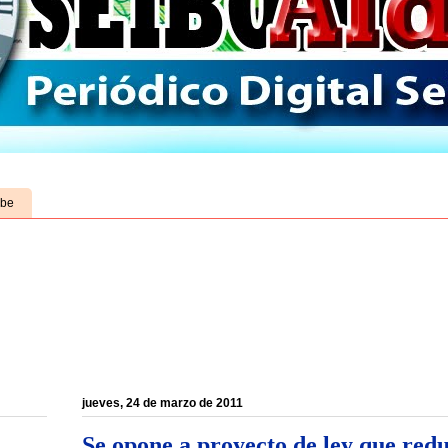
ube
jueves, 24 de marzo de 2011
Se opone a proyecto de ley que red