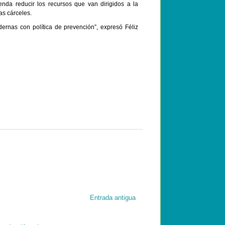
nda reducir los recursos que van dirigidos a la
as cárceles.
ernas con política de prevención”, expresó Féliz
Entrada antigua