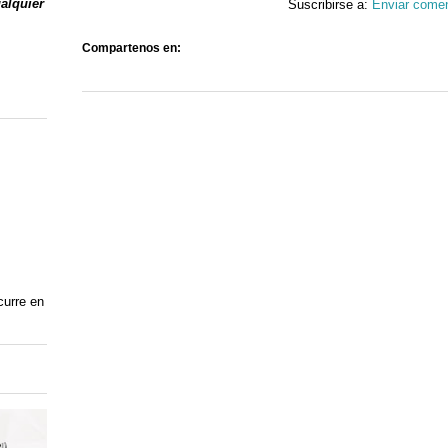
ualquier
Suscribirse a:
Enviar comen
Compartenos en:
curre en