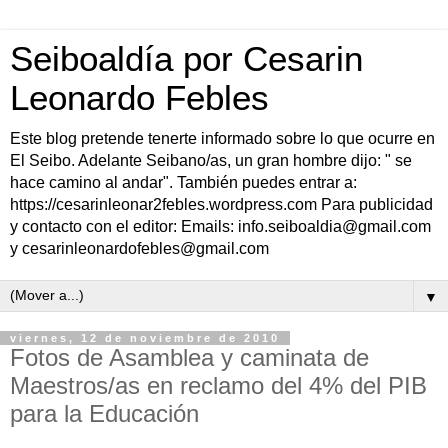
Seiboaldía por Cesarin
Leonardo Febles
Este blog pretende tenerte informado sobre lo que ocurre en
El Seibo. Adelante Seibano/as, un gran hombre dijo: " se
hace camino al andar". También puedes entrar a:
https://cesarinleonar2febles.wordpress.com Para publicidad
y contacto con el editor: Emails: info.seiboaldia@gmail.com
y cesarinleonardofebles@gmail.com
▼
viernes, 12 de noviembre de 2010
Fotos de Asamblea y caminata de
Maestros/as en reclamo del 4% del PIB
para la Educación