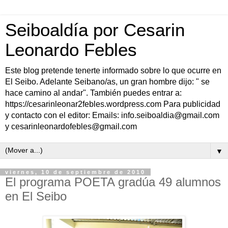
Seiboaldía por Cesarin
Leonardo Febles
Este blog pretende tenerte informado sobre lo que ocurre en
El Seibo. Adelante Seibano/as, un gran hombre dijo: " se
hace camino al andar". También puedes entrar a:
https://cesarinleonar2febles.wordpress.com Para publicidad
y contacto con el editor: Emails: info.seiboaldia@gmail.com
y cesarinleonardofebles@gmail.com
▼
viernes, 10 de septiembre de 2010
El programa POETA gradúa 49 alumnos
en El Seibo