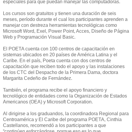
especiales para que puedan manejar las computadoras.
Los cursos son gratuitos y tienen una duración de seis
meses, período durante el cual los participantes aprenden a
manejar con destreza herramientas tecnológicas como
Microsoft Word, Exel, Power Point, Acces, Diseño de Página
Web y Programación Visual Basic.
El POETA cuenta con 100 centros de capacitación en
sistemas ubicados en 20 países de América Latina y el
Caribe. En el país, Poeta cuenta con dos centros de
capacitación que reciben todo el apoyo y las instalaciones
de los CTC del Despacho de la Primera Dama, doctora
Margarita Cedeño de Fernández.
También, el programa recibe el apoyo financiero y
tecnológico de entidades como la Organización de Estados
Americanos (OEA) y Microsoft Corporation.
Al dirigirse a los graduandos, la coordinadora Regional para
Centroamérica y El Caribe del programa POETA, Cinthia
Castellanos, recomendó a los participantes a que
“continúen esforzándose, porque eso es lo que