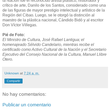
la Nación fue el reconocido artista plástico, historiador y
crítico de arte, Danilo de los Santos, considerado como una
de las figuras de mayor prestigio intelectual y artístico de la
Región del Cibao. Luego, se le otorgó la distinción al
maestro de la plástica nacional, Cándido Bidó y al escritor
Don Víctor Villegas.
Pié de Foto:
El Ministro de Cultura, José Rafael Lantigua; el
homenajeado Sélvido Candelario, mientras recibe el
certificado como Activo Cultural de la Nación y el Secretario
Ejecutivo del Consejo Nacional de la Cultura, Manuel Llibre
Otero.
Unknown
at
7:24 a. m.
Compartir
No hay comentarios:
Publicar un comentario